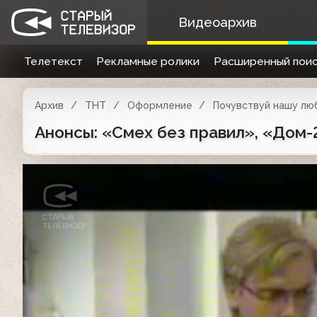
Видеоархив
Телетекст
Рекламные ролики
Расширенный поис
Архив
ТНТ
Оформление
Почувствуй нашу люб
Анонсы: «Смех без правил», «Дом-2