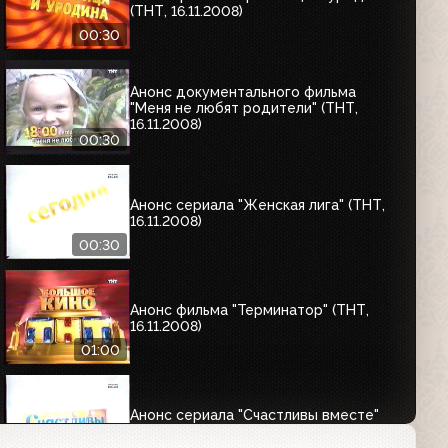
(ТНТ, 16.11.2008)
00:30
Анонс документального фильма
"Меня не любят родители" (ТНТ,
16.11.2008)
00:30
Анонс сериала "Женская лига" (ТНТ,
16.11.2008)
00:30
Анонс фильма "Терминатор" (ТНТ,
16.11.2008)
01:00
Анонс сериала "Счастливы вместе"
(ТНТ, 16.11.2008)