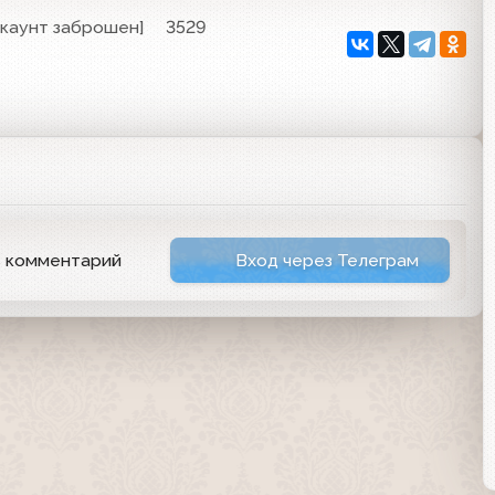
ккаунт заброшен]
3529
ь комментарий
Вход через Телеграм