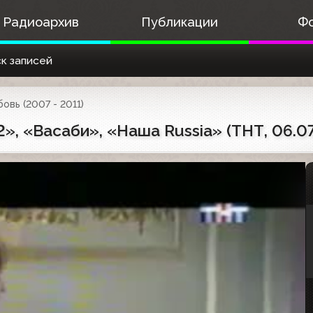
Радиоархив
Публикации
Ф
к записей
овь (2007 - 2011)
», «Васаби», «Наша Russia» (ТНТ, 06.0