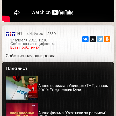
ТНТ
ekbtvrec
2859
17 апреля 2021, 13:36
Собственная оцифровка
Есть проблема?
Собственная оцифровка
Плейлист
Анонс сериала «Универ» (ТНТ, январь
2009) Ежедневник Кузи
00:31
Анонс фильма "Охотники за разумом"