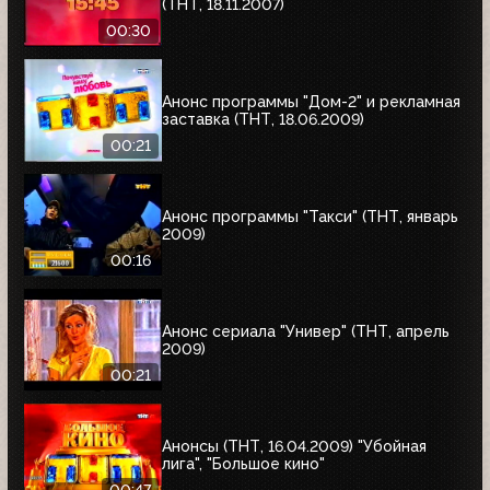
(ТНТ, 18.11.2007)
00:30
Анонс программы "Дом-2" и рекламная
заставка (ТНТ, 18.06.2009)
00:21
Анонс программы "Такси" (ТНТ, январь
2009)
00:16
Анонс сериала "Универ" (ТНТ, апрель
2009)
00:21
Анонсы (ТНТ, 16.04.2009) "Убойная
лига", "Большое кино"