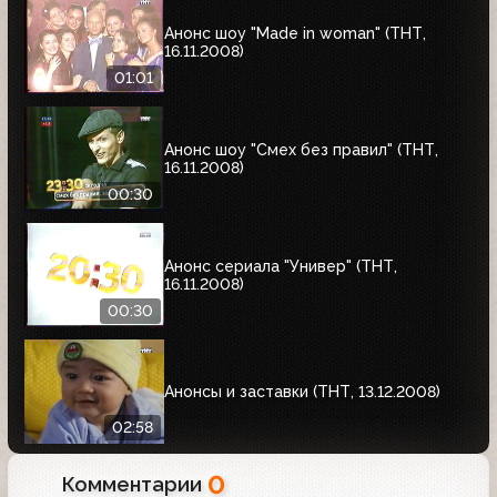
Анонс шоу "Made in woman" (ТНТ,
16.11.2008)
01:01
Анонс шоу "Смех без правил" (ТНТ,
16.11.2008)
00:30
Анонс сериала "Универ" (ТНТ,
16.11.2008)
00:30
Анонсы и заставки (ТНТ, 13.12.2008)
02:58
0
Комментарии