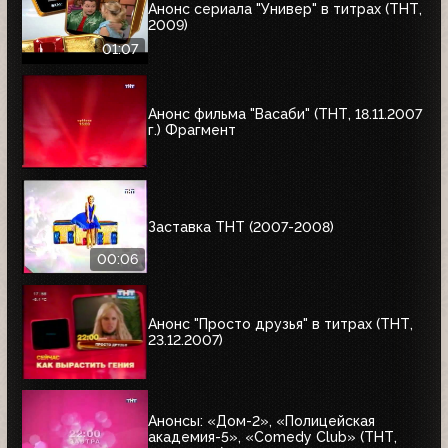
Анонс сериала "Универ" в титрах (ТНТ,
2009)
01:07
Анонс фильма "Васаби" (ТНТ, 18.11.2007
г.) Фрагмент
Заставка ТНТ (2007-2008)
00:06
Анонс "Просто друзья" в титрах (ТНТ,
23.12.2007)
Анонсы: «Дом-2», «Полицейская
академия-5», «Comedy Club» (ТНТ,