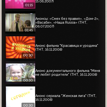
15.06.2007)
01:15
Анонсы: «Смех без правил», «Дом-2»,
«Васаби», «Наша Russia» (ТНТ,
06.07.2007)
01:45
Анонс фильма "Красавица и уродина"
(ТНТ, 16.11.2008)
00:30
Анонс документального фильма "Меня
не любят родители" (ТНТ, 16.11.2008)
00:30
Анонс сериала "Женская лига" (ТНТ,
16.11.2008)
00:30