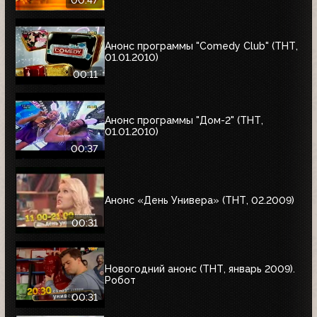
00:47
Анонс программы "Comedy Club" (ТНТ,
01.01.2010)
00:11
Анонс программы "Дом-2" (ТНТ,
01.01.2010)
00:37
Анонс «День Универа» (ТНТ, 02.2009)
00:31
Новогодний анонс (ТНТ, январь 2009).
Робот
00:31