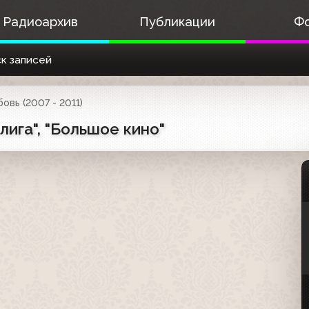
Радиоархив
Публикации
Ф
к записей
овь (2007 - 2011)
лига", "Большое кино"