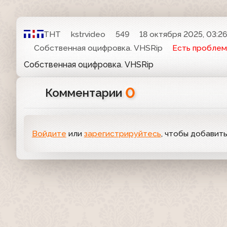
ТНТ
kstrvideo
549
18 октября 2025, 03:2
Собственная оцифровка. VHSRip
Есть проблем
Собственная оцифровка. VHSRip
0
Комментарии
Войдите
или
зарегистрируйтесь
, чтобы добавит