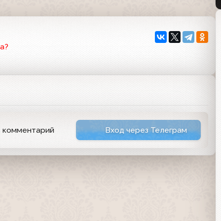
6
а?
ь комментарий
Вход через Телеграм