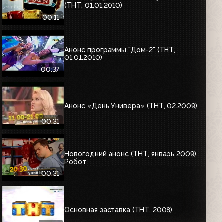
(ТНТ, 01.01.2010)
00:11
Анонс программы "Дом-2" (ТНТ,
01.01.2010)
00:37
Анонс «День Универа» (ТНТ, 02.2009)
00:31
Новогодний анонс (ТНТ, январь 2009).
Робот
00:31
Основная заставка (ТНТ, 2008)