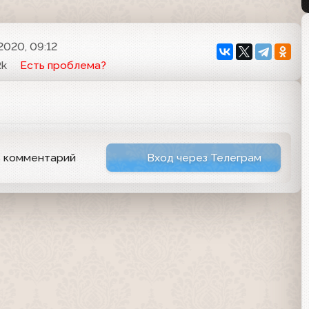
2020, 09:12
Rk
Есть проблема?
ь комментарий
Вход через Телеграм