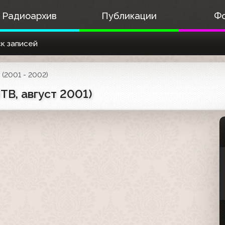
Радиоархив
Публикации
Ф
к записей
(2001 - 2002)
ТВ, август 2001)