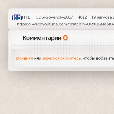
НТВ
CDS-Sovenok-2017
4612
19 августа 
https://www.youtube.com/watch?v=ORXuGNe6K
0
Комментарии
Войдите
или
зарегистрируйтесь
, чтобы добавит