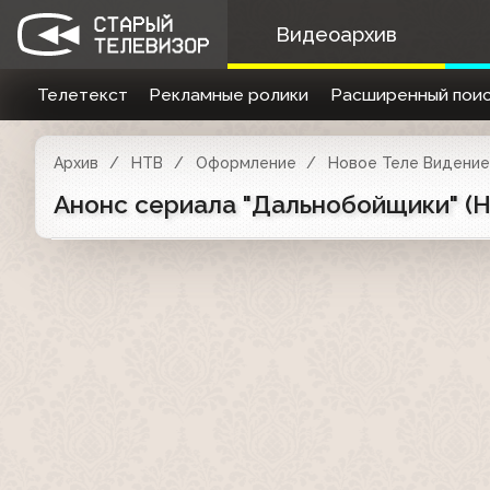
Видеоархив
Телетекст
Рекламные ролики
Расширенный поис
Архив
НТВ
Оформление
Новое Теле Видение 
Анонс сериала "Дальнобойщики" (Н