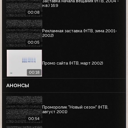
Заставка начала вещания (НТВ, 2004 -
н.в.) 16:9
00:08
Рекламная заставка (НТВ, зима 2001-
2002)
00:05
Промо сайта (НТВ, март 2002)
00:18
АНОНСЫ
Проморолик "Новый сезон" (НТВ,
август 2001)
00:54