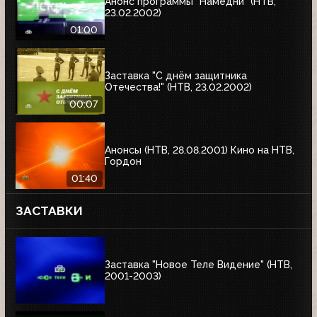
Анонс программы "Намедни" (НТВ,
23.02.2002)
01:00
Заставка "С днём защитника
Отечества!" (НТВ, 23.02.2002)
00:07
Анонсы (НТВ, 28.08.2001) Кино на НТВ,
Гордон
01:40
ЗАСТАВКИ
Заставка "Новое Теле Видение" (НТВ,
2001-2003)