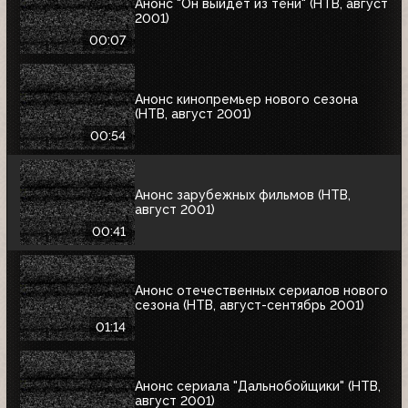
Анонс "Он выйдет из тени" (НТВ, август
2001)
00:07
Анонс кинопремьер нового сезона
(НТВ, август 2001)
00:54
Анонс зарубежных фильмов (НТВ,
август 2001)
00:41
Анонс отечественных сериалов нового
сезона (НТВ, август-сентябрь 2001)
01:14
Анонс сериала "Дальнобойщики" (НТВ,
август 2001)