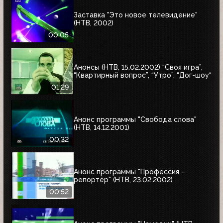
Заставка "Это новое телевидение"
(НТВ, 2002)
00:05
Анонсы (НТВ, 15.02.2002) “Своя игра”,
“Квартирный вопрос”, “Утро”, “Дог-шоу“
01:29
Анонс программы "Свобода слова"
(НТВ, 14.12.2001)
00:32
Анонс программы "Профессия -
репортёр" (НТВ, 23.02.2002)
00:52