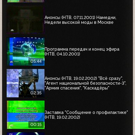
Анонсы (НТВ, 07.11.2001) Намедни,
Недели высокой моды в Москве
Программа передач и конец эфира
(НТВ, 04.10.2001)
05:44
Анонсы (НТВ, 19.02.2002) "Всё сразу",
"Агент национальной безопасности-3",
"Армия спасения", "Каскадёры"
02:35
Заставка "Сообщение о профилактике"
(НТВ, 19.02.2002)
00:15