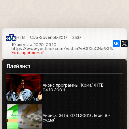
НТВ
CDS-Sovenok-2017
3537
19 августа 2020, 09:10
https://www.youtube.com/watch?v=ORXuGNe6KRk
Есть проблема?
Плейлист
Анонс программы "Кома" (НТВ,
04.10.2001)
Анонсы (НТВ, 07.11.2001) Леон, Я –
судья"