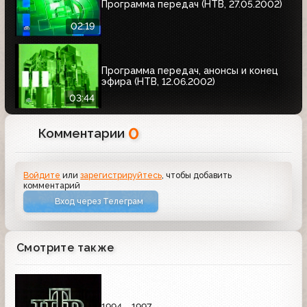
Программа передач (НТВ, 27.05.2002)
02:19
Программа передач, анонсы и конец
эфира (НТВ, 12.06.2002)
03:44
0
Комментарии
Войдите
или
зарегистрируйтесь
, чтобы добавить
комментарий
Вход через Телеграм
Смотрите также
1994 - 1997