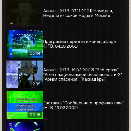
Анонсы (НТВ, 07.11.2001) Намедни,
Недели высокой моды в Москве
Программа передач и конец эфира
(НТВ, 04.10.2001)
05:44
Анонсы (НТВ, 19.02.2002) "Всё сразу",
"Агент национальной безопасности-3",
"Армия спасения", "Каскадёры"
02:35
Заставка "Сообщение о профилактике"
(НТВ, 19.02.2002)
00:15