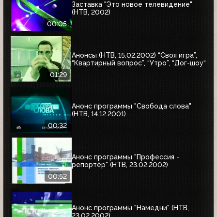
Заставка "Это новое телевидение"
(НТВ, 2002)
00:05
Анонсы (НТВ, 15.02.2002) “Своя игра”,
“Квартирный вопрос”, “Утро”, “Дог-шоу“
01:29
Анонс программы "Свобода слова"
(НТВ, 14.12.2001)
00:32
Анонс программы "Профессия -
репортёр" (НТВ, 23.02.2002)
00:52
Анонс программы "Намедни" (НТВ,
23.02.2002)