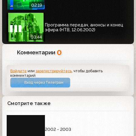
02:19
Программа передач, анонсы и конец
эфира (НТВ, 12.06.2002)
03:44
0
Комментарии
Войдите
или
зарегистрируйтесь
, чтобы добавить
комментарий
Вход через Телеграм
Смотрите также
2002 - 2003