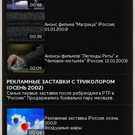
00:48
Анонс фильма "Матрица" (Россия,
01.01.2003)
00:39
Анонсы фильмов "Легенды Риты" и
"Человек-мотылёк" (Россия, 12.01.2003)
02:09
РЕКЛАМНЫЕ ЗАСТАВКИ С ТРИКОЛОРОМ
(ОСЕНЬ 2002)
Самые первые заставки после ребрендинга РТР в
"Россию". Продержались буквально пару месяцев.
Рекламная заставка (Россия, осень
2002)
Воздушные шары
00:04