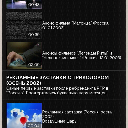
00:48
Анонс фильма "Матрица" (Россия,
01.01.2003)
00:39
Анонсы фильмов "Легенды Риты" и
"Человек-мотылёк" (Россия, 12.01.2003)
02:09
РЕКЛАМНЫЕ ЗАСТАВКИ С ТРИКОЛОРОМ
(ОСЕНЬ 2002)
Самые первые заставки после ребрендинга РТР в
"Россию". Продержались буквально пару месяцев.
Рекламная заставка (Россия, осень
2002)
Воздушные шары
00:04