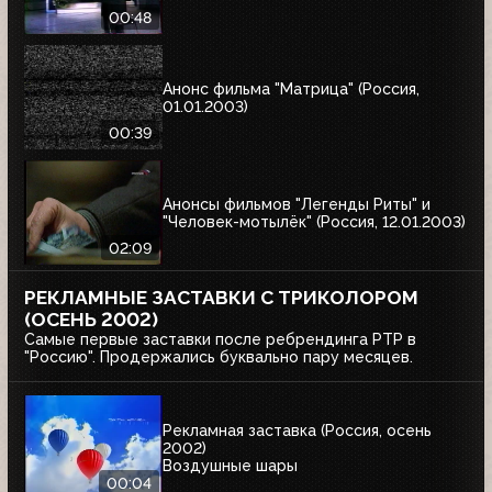
00:48
Анонс фильма "Матрица" (Россия,
01.01.2003)
00:39
Анонсы фильмов "Легенды Риты" и
"Человек-мотылёк" (Россия, 12.01.2003)
02:09
РЕКЛАМНЫЕ ЗАСТАВКИ С ТРИКОЛОРОМ
(ОСЕНЬ 2002)
Самые первые заставки после ребрендинга РТР в
"Россию". Продержались буквально пару месяцев.
Рекламная заставка (Россия, осень
2002)
Воздушные шары
00:04