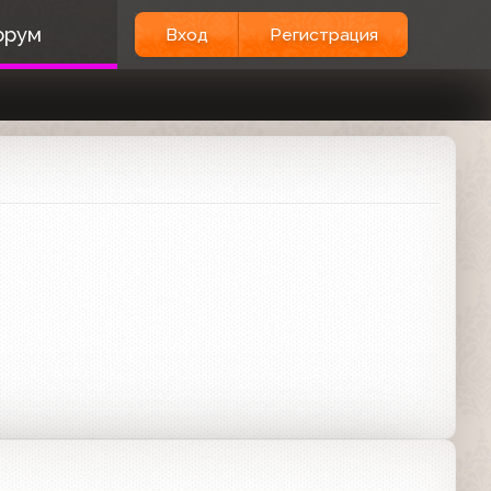
орум
Вход
Регистрация