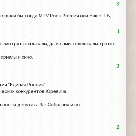
3
 Создали бы тогда MTV Rock Россия или Наше-ТВ,
1
 смотрят эти каналы, да и сами телеканалы тратят
ериалы и кино.
3
ия "Единая Россия".
ических конкурентов Юревича.
ьности депутата Зак.Собрания и по
2