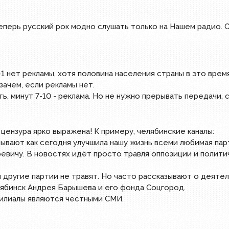
 Теперь русский рок модно слушать только на Нашем радио.
1 нет рекламы, хотя половина населения страны в это время
зачем, если рекламы нет.
, минут 7-10 - реклама. Но не нужно прерывать передачи, с
 цензура ярко выражена! К примеру, челябинские каналы:
зывают как сегодня улучшила нашу жизнь всеми любимая парт
ревичу. В новостях идёт просто травля оппозиции и полит
 другие партии не травят. Но часто рассказывают о деятел
ябинск Андрея Барышева и его фонда Соцгород.
филиалы являются честными СМИ.