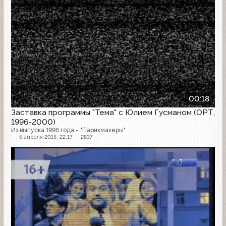
00:18
Заставка программы "Тема" с Юлием Гусманом (ОРТ,
1996-2000)
Из выпуска 1996 года - "Парикмахеры"
5 апреля 2015, 22:17
2837
Заставка