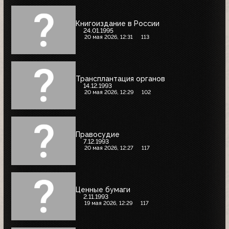
Книгоиздание в России
24.01.1995
20 мая 2026, 12:31
113
Трансплантация органов
14.12.1993
20 мая 2026, 12:29
102
Правосудие
7.12.1993
20 мая 2026, 12:27
117
Ценные бумаги
2.11.1993
19 мая 2026, 12:29
117