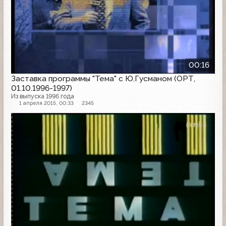
00:16
Заставка программы "Тема" с Ю.Гусманом (ОРТ,
01.10.1996-1997)
Из выпуска 1996 года
1 апреля 2015, 00:33
2345
Заставка программы