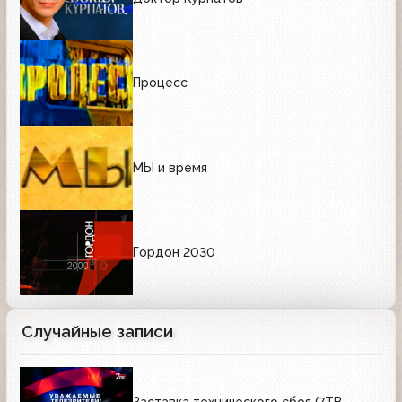
Процесс
МЫ и время
Гордон 2030
Случайные записи
Заставка технического сбоя (7ТВ,