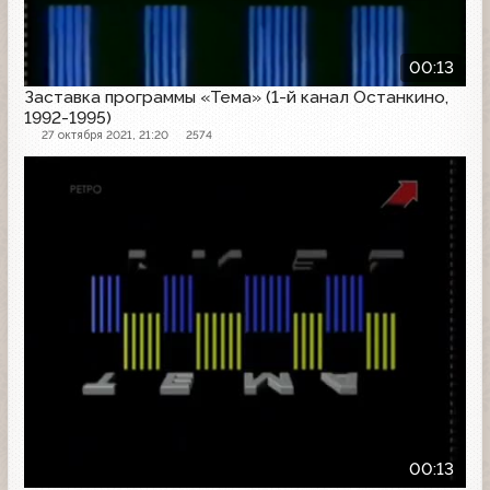
00:13
Заставка программы «Тема» (1-й канал Останкино,
1992-1995)
27 октября 2021, 21:20
2574
Заставка программы
00:13