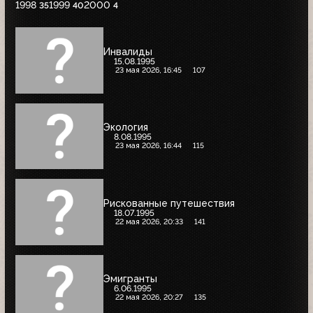
1998
1999
2000
35
40
4
Инвалиды
15.08.1995
23 мая 2026, 16:45
107
Экология
8.08.1995
23 мая 2026, 16:44
115
Рискованные путешествия
18.07.1995
22 мая 2026, 20:33
141
Эмигранты
6.06.1995
22 мая 2026, 20:27
135