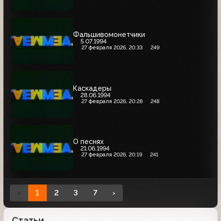
Фальшивомонетчики
5.07.1994
27 февраля 2026, 20:33
249
Каскадеры
28.06.1994
27 февраля 2026, 20:28
248
О песнях
21.06.1994
27 февраля 2026, 20:19
241
‹
1
2
3
7
›
Статьи