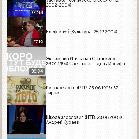
2002-2004)
01:48
Блеф-клуб (Культура, 25.12.2004)
27:19
Эксклюзив (1-й канал Останкино,
26.01.1994) Светлана — дочь Иосифа
38:04
Русское лото (РТР, 25.06.1995) 37
тираж
Школа злословия (НТВ, 23.06.2008)
Андрей Кураев