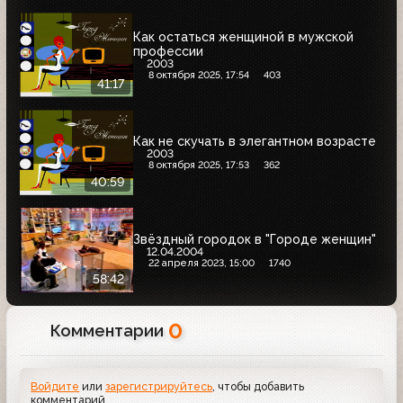
Как остаться женщиной в мужской
профессии
2003
8 октября 2025, 17:54
403
41:17
Как не скучать в элегантном возрасте
2003
8 октября 2025, 17:53
362
40:59
Звёздный городок в "Городе женщин"
12.04.2004
22 апреля 2023, 15:00
1740
58:42
0
Комментарии
Войдите
или
зарегистрируйтесь
, чтобы добавить
комментарий