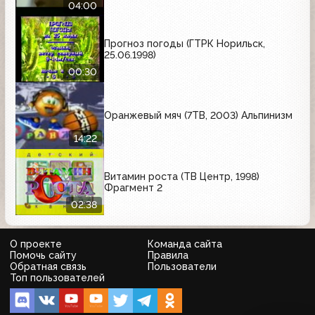
придурков"; "Эпидемия"; "Семья
04:00
напрокат"
Прогноз погоды (ГТРК Норильск,
25.06.1998)
00:30
Оранжевый мяч (7ТВ, 2003) Альпинизм
14:22
Витамин роста (ТВ Центр, 1998)
Фрагмент 2
02:38
О проекте
Команда сайта
Помочь сайту
Правила
Обратная связь
Пользователи
Топ пользователей