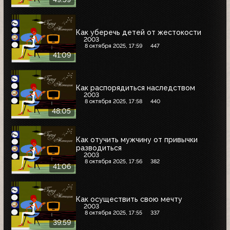
Как уберечь детей от жестокости
2003
8 октября 2025, 17:59
447
41:09
Как распорядиться наследством
2003
8 октября 2025, 17:58
440
48:05
Как отучить мужчину от привычки
разводиться
2003
8 октября 2025, 17:56
382
41:06
Как осуществить свою мечту
2003
8 октября 2025, 17:55
337
39:59