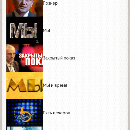
Познер
МЫ
Закрытый показ
МЫ и время
Пять вечеров