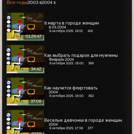
Все годы
2003
2004
6
5
8 марта в городе женщин
8.03.2004
8 октября 2025, 18:01
416
01:29:47
Как выбрать подарок для мужчины
Февраль 2004
8 октября 2025, 18:00
369
34:42
Как научится флиртовать
2004
8 октября 2025, 18:00
362
37:06
Веселые девчонки в городе женщин
2004
8 октября 2025, 17:59
377
49:59