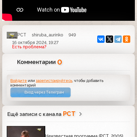
РСТ
shiruba_aurinko
949
16 октября 2024, 19:27
Есть проблема?
0
Комментарии
Войдите
или
зарегистрируйтесь
, чтобы добавить
комментарий
Вход через Телеграм
РСТ
Ещё записи с канала
Неизвестная программа (РСТ, 2005)