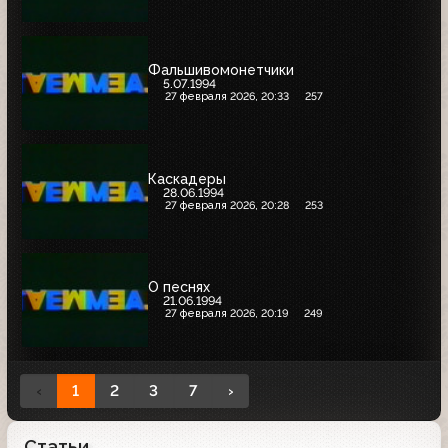
Фальшивомонетчики
5.07.1994
27 февраля 2026, 20:33
257
Каскадеры
28.06.1994
27 февраля 2026, 20:28
253
О песнях
21.06.1994
27 февраля 2026, 20:19
249
‹
1
2
3
7
›
Статьи