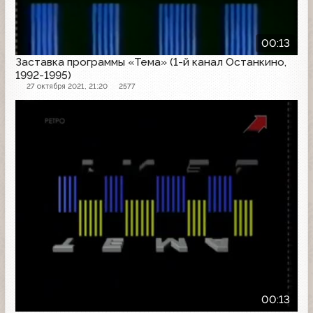
00:13
Заставка программы «Тема» (1-й канал Останкино,
1992-1995)
27 октября 2021, 21:20
2577
Заставка программы
00:13