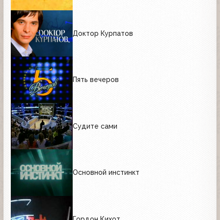
Доктор Курпатов
Пять вечеров
Судите сами
Основной инстинкт
Гордон Кихот