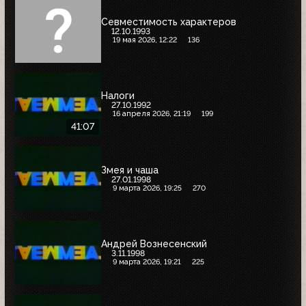
Севместимость характеров
12.10.1993
19 мая 2026, 12:22
136
Налоги
27.10.1992
16 апреля 2026, 21:19
199
41:07
Змея и чаша
27.01.1998
9 марта 2026, 19:25
270
Андрей Вознесенский
3.11.1998
9 марта 2026, 19:21
225