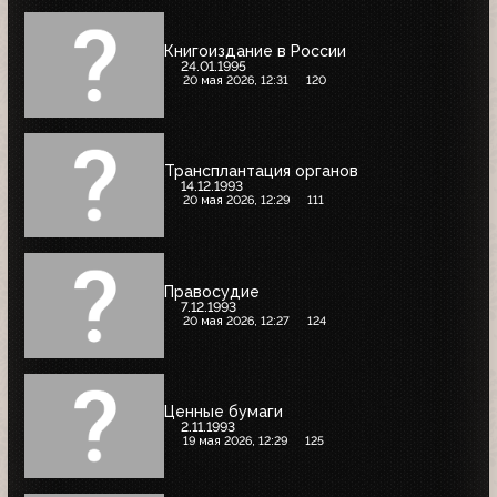
Книгоиздание в России
24.01.1995
20 мая 2026, 12:31
120
Трансплантация органов
14.12.1993
20 мая 2026, 12:29
111
Правосудие
7.12.1993
20 мая 2026, 12:27
124
Ценные бумаги
2.11.1993
19 мая 2026, 12:29
125