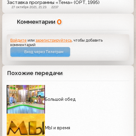
Заставка программы «Тема» (ОРТ, 1995)
27 октября 2021, 21:23
2237
0
Комментарии
Войдите
или
зарегистрируйтесь
, чтобы добавить
комментарий
Вход через Телеграм
Похожие передачи
Большой обед
МЫ и время