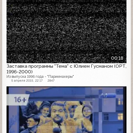
00:18
Заставка программы "Тема" с Юлием Гусманом (ОРТ,
1996-2000)
Из выпуска 1996 года - "Парикмахеры"
5 апреля 2015, 22:17
2847
Заставка