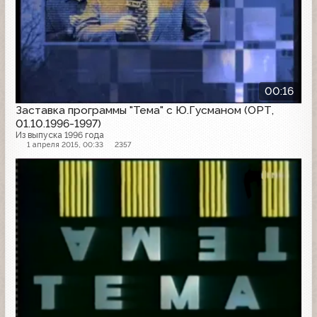
00:16
Заставка программы "Тема" с Ю.Гусманом (ОРТ,
01.10.1996-1997)
Из выпуска 1996 года
1 апреля 2015, 00:33
2357
Заставка программы