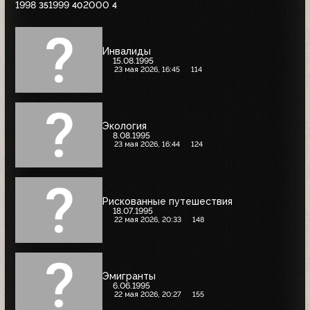
1998
1999
2000
35
40
4
Инвалиды
15.08.1995
23 мая 2026, 16:45
114
Экология
8.08.1995
23 мая 2026, 16:44
124
Рискованные путешествия
18.07.1995
22 мая 2026, 20:33
148
Эмигранты
6.06.1995
22 мая 2026, 20:27
155