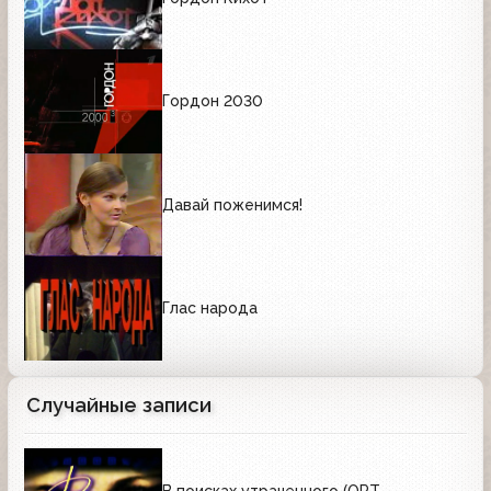
Гордон 2030
Давай поженимся!
Глас народа
Случайные записи
В поисках утраченного (ОРТ,