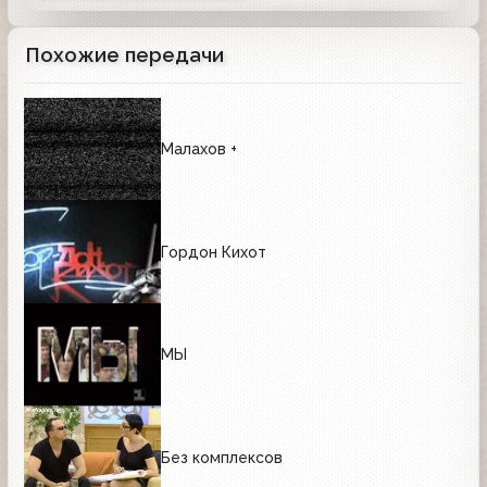
Похожие передачи
Малахов +
Гордон Кихот
МЫ
Без комплексов