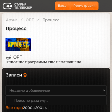
Вход
Регистрация
Архив
ОРТ
Процесс
Процесс
ОРТ
Описание программы еще не заполнено
9
Записи
Все годы
2000
2001
3
6