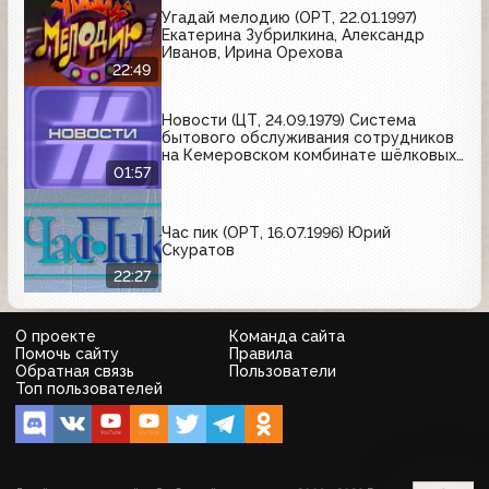
Угадай мелодию (ОРТ, 22.01.1997)
Екатерина Зубрилкина, Александр
Иванов, Ирина Орехова
22:49
Новости (ЦТ, 24.09.1979) Система
бытового обслуживания сотрудников
на Кемеровском комбинате шёлковых
тканей
01:57
Час пик (ОРТ, 16.07.1996) Юрий
Скуратов
22:27
О проекте
Команда сайта
Помочь сайту
Правила
Обратная связь
Пользователи
Топ пользователей