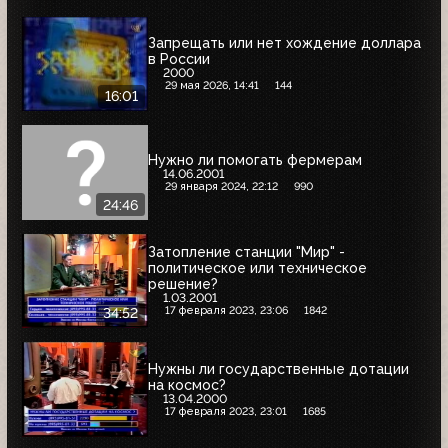
Запрещать или нет хождение доллара
в России
2000
29 мая 2026, 14:41
144
16:01
Нужно ли помогать фермерам
14.06.2001
29 января 2024, 22:12
990
24:46
Затопление станции "Мир" -
политическое или техническое
решение?
1.03.2001
17 февраля 2023, 23:06
1842
34:52
Нужны ли государственные дотации
на космос?
13.04.2000
17 февраля 2023, 23:01
1685