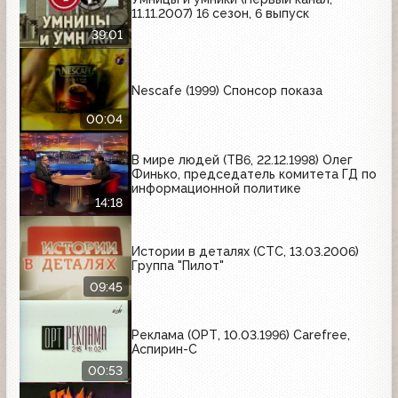
11.11.2007) 16 сезон, 6 выпуск
39:01
Nescafe (1999) Спонсор показа
00:04
В мире людей (ТВ6, 22.12.1998) Олег
Финько, председатель комитета ГД по
информационной политике
14:18
Истории в деталях (СТС, 13.03.2006)
Группа "Пилот"
09:45
Реклама (ОРТ, 10.03.1996) Carefree,
Аспирин-C
00:53