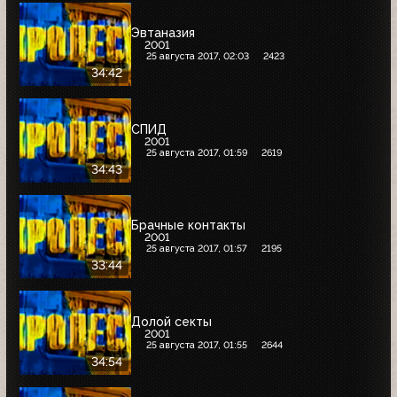
Эвтаназия
2001
25 августа 2017, 02:03
2423
34:42
СПИД
2001
25 августа 2017, 01:59
2619
34:43
Брачные контакты
2001
25 августа 2017, 01:57
2195
33:44
Долой секты
2001
25 августа 2017, 01:55
2644
34:54