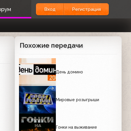
орум
Вход
Регистрация
Похожие передачи
День домино
Мировые розыгрыши
Гонки на выживание