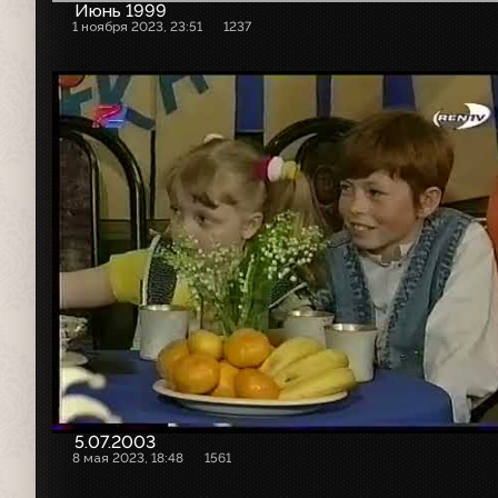
Июнь 1999
1 ноября 2023, 23:51
1237
5.07.2003
8 мая 2023, 18:48
1561