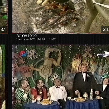
:37
24
30.08.1999
1 апреля 2024, 14:39
1467