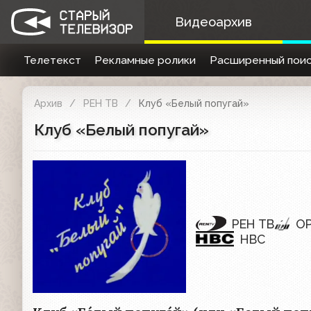
Видеоархив
Телетекст
Рекламные ролики
Расширенный поис
Архив
РЕН ТВ
Клуб «Белый попугай»
Клуб «Белый попугай»
РЕН ТВ
О
НВС