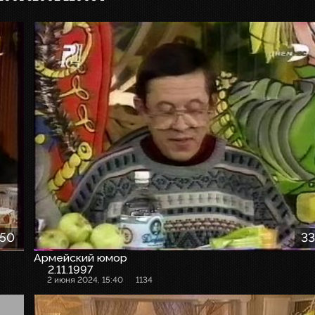
:50
33
Армейский юмор
2.11.1997
2 июня 2024, 15:40
1134