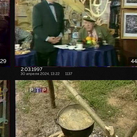
:29
44
2.03.1997
30 апреля 2024, 13:22
1137