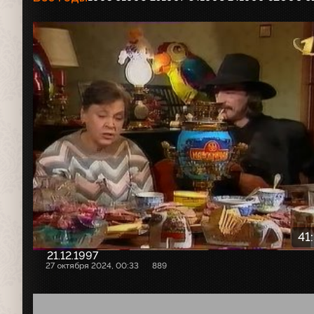
41
21.12.1997
27 октября 2024, 00:33
889