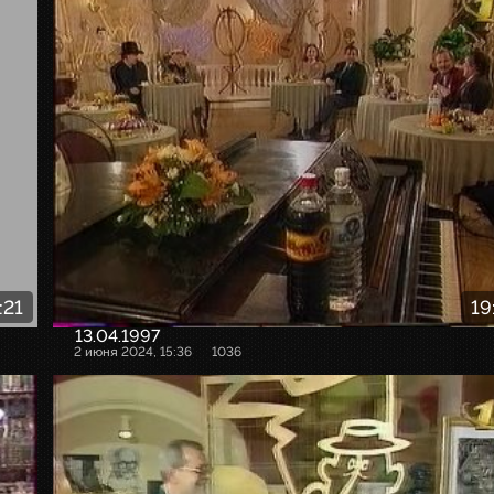
:21
19
13.04.1997
2 июня 2024, 15:36
1036