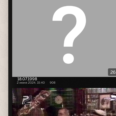
26
18.07.1998
2 июня 2024, 15:40
908