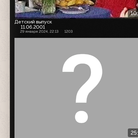
10
Детский выпуск
11.06.2001
29 января 2024, 22:13
1203
25