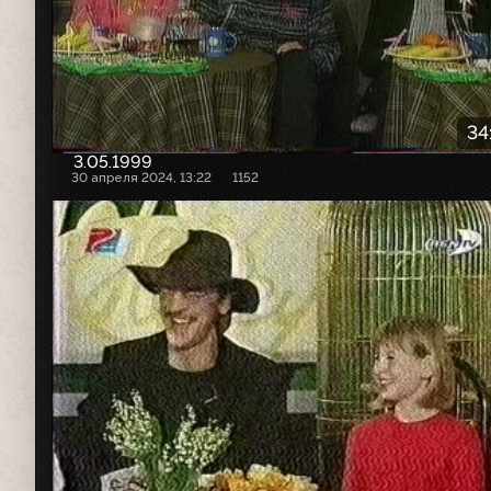
34
3.05.1999
30 апреля 2024, 13:22
1152