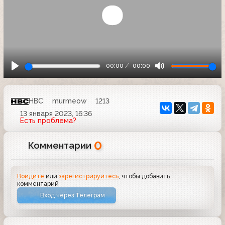
00:00
00:00
НВС
murmeow
1213
13 января 2023, 16:36
Есть проблема?
0
Комментарии
Войдите
или
зарегистрируйтесь
, чтобы добавить
комментарий
Вход через Телеграм