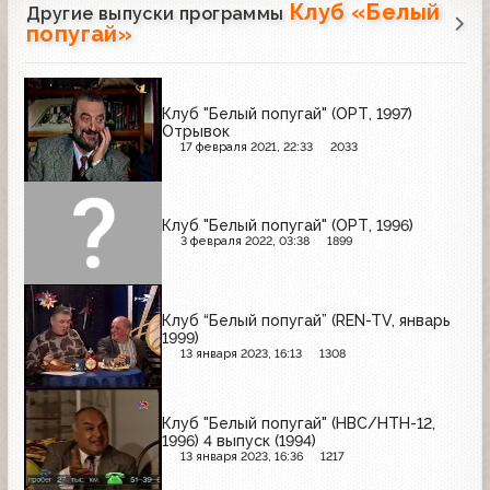
Клуб «Белый
Другие выпуски программы
попугай»
Клуб "Белый попугай" (ОРТ, 1997)
Отрывок
17 февраля 2021, 22:33
2033
Клуб "Белый попугай" (ОРТ, 1996)
3 февраля 2022, 03:38
1899
Клуб “Белый попугай” (REN-TV, январь
1999)
13 января 2023, 16:13
1308
Клуб "Белый попугай" (НВС/НТН-12,
1996) 4 выпуск (1994)
13 января 2023, 16:36
1217