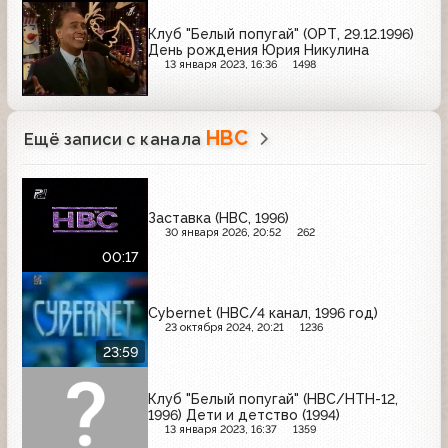
Клуб "Белый попугай" (ОРТ, 29.12.1996)
День рождения Юрия Никулина
13 января 2023, 16:36
1498
НВС
Ещё записи с канала
Заставка (НВС, 1996)
30 января 2026, 20:52
262
00:17
Cybernet (НВС/4 канал, 1996 год)
23 октября 2024, 20:21
1236
23:59
Клуб "Белый попугай" (НВС/НТН-12,
1996) Дети и детство (1994)
13 января 2023, 16:37
1359