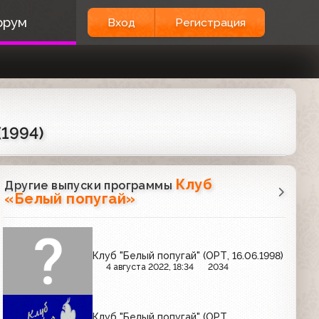
орум
Вход
Регистрация
(1994)
Клуб
Другие выпуски программы
«Белый попугай»
Клуб "Белый попугай" (ОРТ, 16.06.1998)
4 августа 2022, 18:34
2034
Клуб "Белый попугай" (ОРТ,