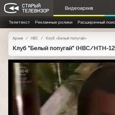
Видеоархив
Телетекст
Рекламные ролики
Расширенный поис
Архив
НВС
Клуб «Белый попугай»
Клуб "Белый попугай" (НВС/НТН-12