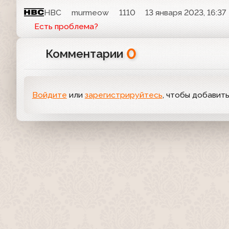
НВС
murmeow
1110
13 января 2023, 16:37
Есть проблема?
0
Комментарии
Войдите
или
зарегистрируйтесь
, чтобы добавит