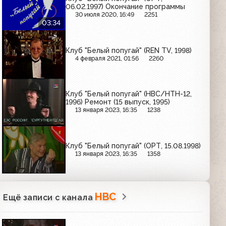
06.02.1997) Окончание программы
30 июля 2020, 16:49
2251
03:34
Клуб "Белый попугай" (REN TV, 1998)
4 февраля 2021, 01:56
2260
Клуб "Белый попугай" (НВС/НТН-12,
1996) Ремонт (15 выпуск, 1995)
13 января 2023, 16:35
1238
Клуб "Белый попугай" (ОРТ, 15.08.1998)
13 января 2023, 16:35
1358
НВС
Ещё записи с канала