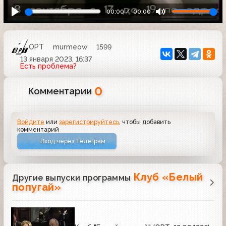
00:00
00:00
ОРТ
murmeow
1599
13 января 2023, 16:37
Есть проблема?
0
Комментарии
Войдите
или
зарегистрируйтесь
, чтобы добавить
комментарий
Вход через Телеграм
Клуб «Белый
Другие выпуски программы
попугай»