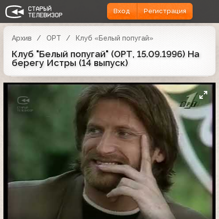
Вход
Регистрация
Архив
ОРТ
Клуб «Белый попугай»
Клуб "Белый попугай" (ОРТ, 15.09.1996) На
берегу Истры (14 выпуск)