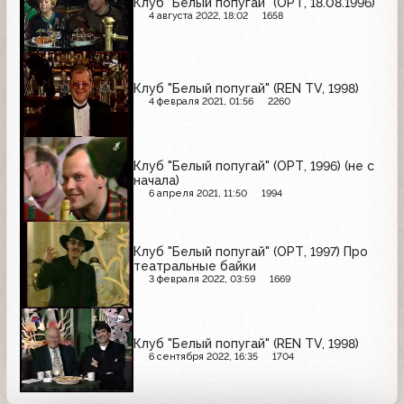
Клуб "Белый попугай" (ОРТ, 18.08.1996)
4 августа 2022, 18:02
1658
Клуб "Белый попугай" (REN TV, 1998)
4 февраля 2021, 01:56
2260
Клуб "Белый попугай" (ОРТ, 1996) (не с
начала)
6 апреля 2021, 11:50
1994
Клуб "Белый попугай" (ОРТ, 1997) Про
театральные байки
3 февраля 2022, 03:59
1669
Клуб "Белый попугай" (REN TV, 1998)
6 сентября 2022, 16:35
1704