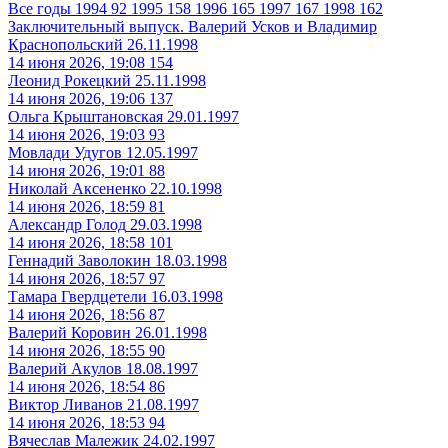
Все годы
1994
92
1995
158
1996
165
1997
167
1998
162
Заключительный выпуск. Валерий Усков и Владимир
Краснопольский
26.11.1998
14 июня 2026, 19:08
154
Леонид Рокецкий
25.11.1998
14 июня 2026, 19:06
137
Ольга Крыштановская
29.01.1997
14 июня 2026, 19:03
93
Мовлади Удугов
12.05.1997
14 июня 2026, 19:01
88
Николай Аксененко
22.10.1998
14 июня 2026, 18:59
81
Александр Голод
29.03.1998
14 июня 2026, 18:58
101
Геннадий Заволокин
18.03.1998
14 июня 2026, 18:57
97
Тамара Гвердцетели
16.03.1998
14 июня 2026, 18:56
87
Валерий Коровин
26.01.1998
14 июня 2026, 18:55
90
Валерий Акулов
18.08.1997
14 июня 2026, 18:54
86
Виктор Ливанов
21.08.1997
14 июня 2026, 18:53
94
Вячеслав Малежик
24.02.1997