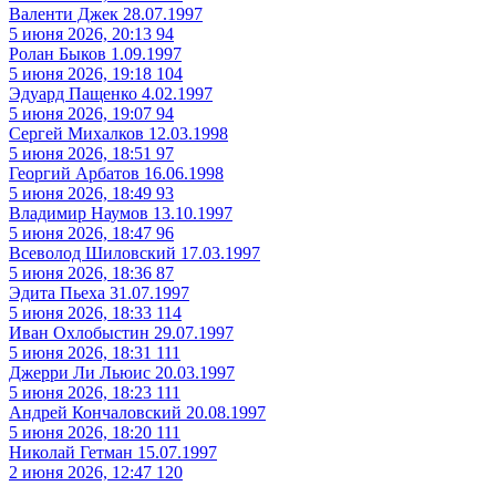
Валенти Джек
28.07.1997
5 июня 2026, 20:13
94
Ролан Быков
1.09.1997
5 июня 2026, 19:18
104
Эдуард Пащенко
4.02.1997
5 июня 2026, 19:07
94
Сергей Михалков
12.03.1998
5 июня 2026, 18:51
97
Георгий Арбатов
16.06.1998
5 июня 2026, 18:49
93
Владимир Наумов
13.10.1997
5 июня 2026, 18:47
96
Всеволод Шиловский
17.03.1997
5 июня 2026, 18:36
87
Эдита Пьеха
31.07.1997
5 июня 2026, 18:33
114
Иван Охлобыстин
29.07.1997
5 июня 2026, 18:31
111
Джерри Ли Льюис
20.03.1997
5 июня 2026, 18:23
111
Андрей Кончаловский
20.08.1997
5 июня 2026, 18:20
111
Николай Гетман
15.07.1997
2 июня 2026, 12:47
120