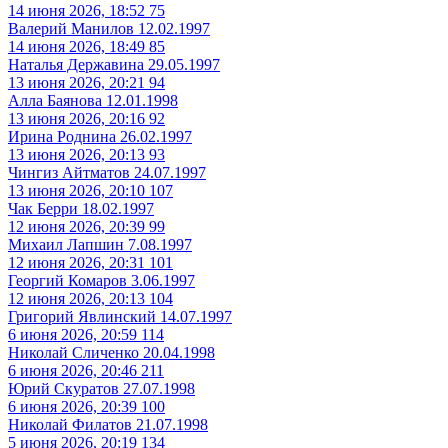
14 июня 2026, 18:52
75
Валерий Манилов
12.02.1997
14 июня 2026, 18:49
85
Наталья Державина
29.05.1997
13 июня 2026, 20:21
94
Алла Баянова
12.01.1998
13 июня 2026, 20:16
92
Ирина Роднина
26.02.1997
13 июня 2026, 20:13
93
Чингиз Айтматов
24.07.1997
13 июня 2026, 20:10
107
Чак Берри
18.02.1997
12 июня 2026, 20:39
99
Михаил Лапшин
7.08.1997
12 июня 2026, 20:31
101
Георгий Комаров
3.06.1997
12 июня 2026, 20:13
104
Григорий Явлинский
14.07.1997
6 июня 2026, 20:59
114
Николай Сличенко
20.04.1998
6 июня 2026, 20:46
211
Юрий Скуратов
27.07.1998
6 июня 2026, 20:39
100
Николай Филатов
21.07.1998
5 июня 2026, 20:19
134