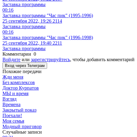
25 сентября 2022, 19:22
2137
Заставка программы
00:16
Заставка программы "Час пик" (1995-1996)
25 сентября 2022, 19:26
2114
Заставка программы
00:16
Заставка программы "Час пик" (1996-1998)
25 сентября 2022, 19:40
2211
Заставка программы
Комментарии
0
Войдите
или
зарегистрируйтесь
, чтобы добавить комментарий
Вход через Телеграм
Похожие передачи
Жди меня
Без комплексов
Доктор Курпатов
МЫ и время
Взгляд
Времена
Закрытый показ
Поехали!
Моя семья
Модный приговор
Случайные записи