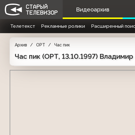
Видеоархив
Телетекст
Рекламные ролики
Расширенный поис
Архив
ОРТ
Час пик
Час пик (ОРТ, 13.10.1997) Владими