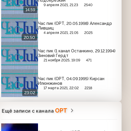
Подберезкин
9 апреля 2021, 21:23
2540
14:59
Час пик (ОРТ, 20.05.1998) Александр
Лившиц
4 апреля 2021, 21:05
2025
20:50
Час пик (1 канал Останкино, 29.12.1994)
Зиновий Гердт
21 ноября 2025, 19:09
471
Час пик (ОРТ, 04.09.1995) Кирсан
Илюмжинов
17 марта 2021, 22:02
2218
23:02
ОРТ
Ещё записи с канала