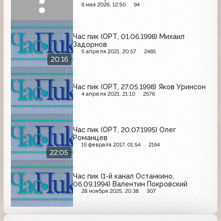
6 мая 2026, 12:50
94
Час пик (ОРТ, 01.06.1998) Михаил
Задорнов
5 апреля 2021, 20:57
2485
20:16
Час пик (ОРТ, 27.05.1998) Яков Уринсон
4 апреля 2021, 21:10
2576
Час пик (ОРТ, 20.07.1995) Олег
Романцев
15 февраля 2017, 01:54
2164
22:05
Час пик (1-й канал Останкино,
06.09.1994) Валентин Покровский
28 ноября 2025, 20:38
307