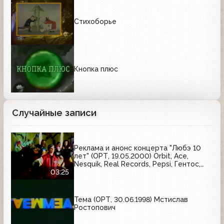
Стихоборье
Кнопка плюс
Случайные записи
Реклама и анонс концерта "Любэ 10
лет" (ОРТ, 19.05.2000) Orbit, Ace,
Nesquik, Real Records, Pepsi, Гентос,
Mirinda
03:25
Тема (ОРТ, 30.06.1998) Мстислав
Ростопович