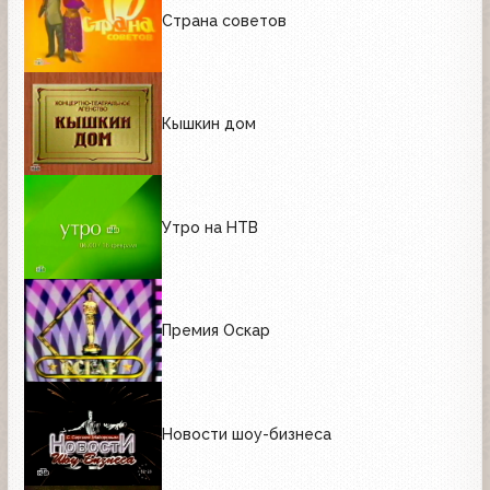
Страна советов
Кышкин дом
Утро на НТВ
Премия Оскар
Новости шоу-бизнеса