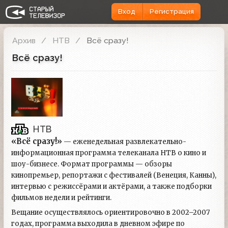
Вход
Регистрация
Архив
НТВ
Всё сразу!
Всё сразу!
НТВ
«Всё сразу!»
— еженедельная развлекательно-
информационная программа телеканала НТВ о кино и
шоу-бизнесе. Формат программы — обзоры
кинопремьер, репортажи с фестивалей (Венеция, Канны),
интервью с режиссёрами и актёрами, а также подборки
фильмов недели и рейтинги.
Вещание осуществлялось ориентировочно в 2002–2007
годах, программа выходила в дневном эфире по