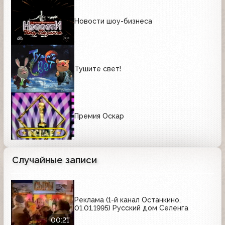
Новости шоу-бизнеса
Тушите свет!
Премия Оскар
Случайные записи
Реклама (1-й канал Останкино,
01.01.1995) Русский дом Селенга
00:21