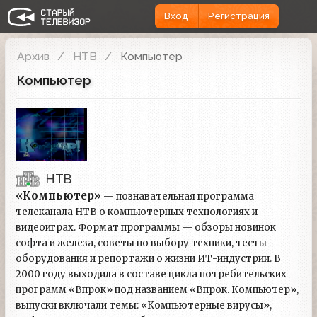
Вход
Регистрация
Архив
НТВ
Компьютер
Компьютер
НТВ
«Компьютер»
— познавательная программа
телеканала НТВ о компьютерных технологиях и
видеоиграх. Формат программы — обзоры новинок
софта и железа, советы по выбору техники, тесты
оборудования и репортажи о жизни ИТ-индустрии. В
2000 году выходила в составе цикла потребительских
программ «Впрок» под названием «Впрок. Компьютер»,
выпуски включали темы: «Компьютерные вирусы»,