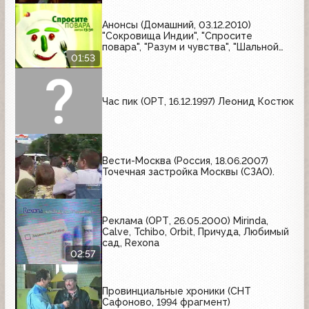
Анонсы (Домашний, 03.12.2010)
"Сокровища Индии", "Спросите
повара", "Разум и чувства", "Шальной
ангел"
01:53
Час пик (ОРТ, 16.12.1997) Леонид Костюк
Вести-Москва (Россия, 18.06.2007)
Точечная застройка Москвы (СЗАО).
Реклама (ОРТ, 26.05.2000) Mirinda,
Calve, Tchibo, Orbit, Причуда, Любимый
сад, Rexona
02:57
Провинциальные хроники (СНТ
Сафоново, 1994 фрагмент)