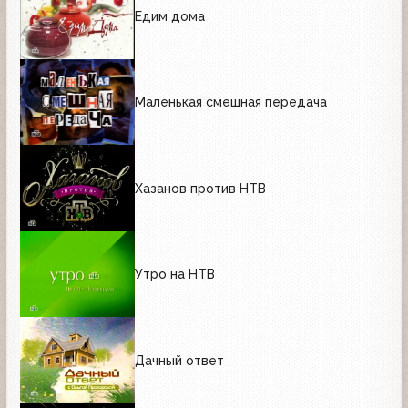
Едим дома
Маленькая смешная передача
Хазанов против НТВ
Утро на НТВ
Дачный ответ