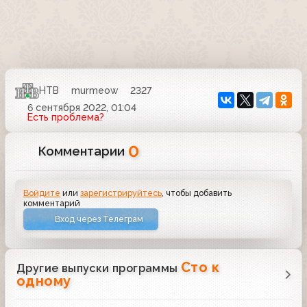
НТВ
murmeow
2327
6 сентября 2022, 01:04
Есть проблема?
0
Комментарии
Войдите
или
зарегистрируйтесь
, чтобы добавить
комментарий
Вход через Телеграм
Сто к
Другие выпуски программы
одному