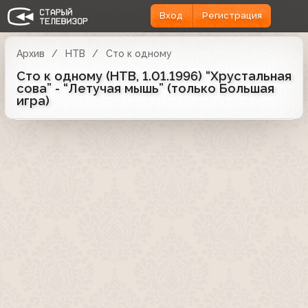
Вход
Регистрация
Архив
НТВ
Сто к одному
Сто к одному (НТВ, 1.01.1996) “Хрустальная
сова” - “Летучая мышь” (только Большая
игра)