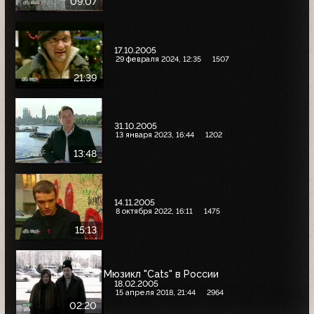
09:07
17.10.2005
29 февраля 2024, 12:35
1507
21:39
31.10.2005
13 января 2023, 16:44
1202
13:48
14.11.2005
8 октября 2022, 16:11
1475
15:13
Мюзикл "Cats" в России
18.02.2005
15 апреля 2018, 21:44
2964
02:20