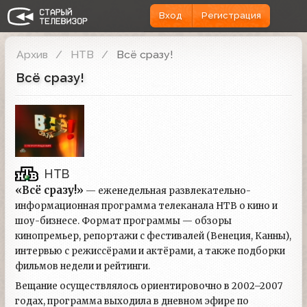
Вход
Регистрация
Архив
НТВ
Всё сразу!
Всё сразу!
НТВ
«Всё сразу!»
— еженедельная развлекательно-
информационная программа телеканала НТВ о кино и
шоу-бизнесе. Формат программы — обзоры
кинопремьер, репортажи с фестивалей (Венеция, Канны),
интервью с режиссёрами и актёрами, а также подборки
фильмов недели и рейтинги.
Вещание осуществлялось ориентировочно в 2002–2007
годах, программа выходила в дневном эфире по