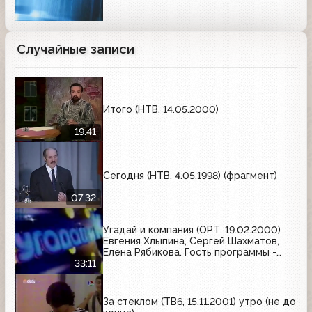
Случайные записи
Итого (НТВ, 14.05.2000)
19:41
Сегодня (НТВ, 4.05.1998) (фрагмент)
07:32
Угадай и компания (ОРТ, 19.02.2000)
Евгения Хлыпина, Сергей Шахматов,
Елена Рябикова. Гость программы -
Николай Расторгуев и группа "Любэ"
33:11
За стеклом (ТВ6, 15.11.2001) утро (не до