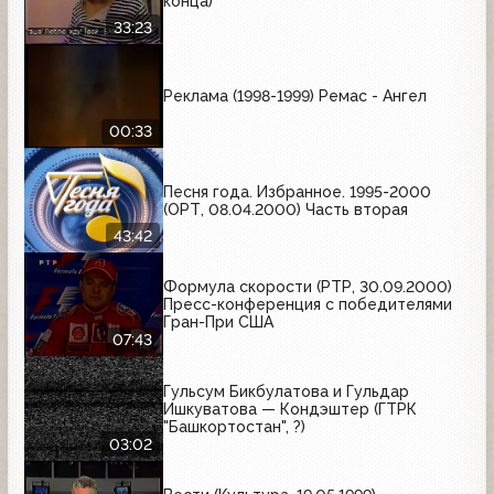
конца)
33:23
Реклама (1998-1999) Ремас - Ангел
00:33
Песня года. Избранное. 1995-2000
(ОРТ, 08.04.2000) Часть вторая
43:42
Формула скорости (РТР, 30.09.2000)
Пресс-конференция с победителями
Гран-При США
07:43
Гульсум Бикбулатова и Гульдар
Ишкуватова — Кондэштер (ГТРК
"Башкортостан", ?)
03:02