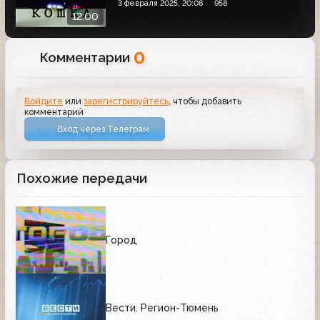
3 февраля 2025, 20:08
958
12:00
0
Комментарии
Войдите
или
зарегистрируйтесь
, чтобы добавить
комментарий
Вход через Телеграм
Похожие передачи
Город
Вести. Регион-Тюмень