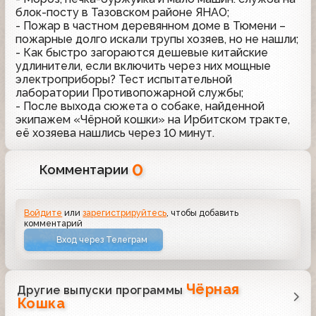
блок-посту в Тазовском районе ЯНАО;
- Пожар в частном деревянном доме в Тюмени –
пожарные долго искали трупы хозяев, но не нашли;
- Как быстро загораются дешевые китайские
удлинители, если включить через них мощные
электроприборы? Тест испытательной
лаборатории Противопожарной службы;
- После выхода сюжета о собаке, найденной
экипажем «Чёрной кошки» на Ирбитском тракте,
её хозяева нашлись через 10 минут.
0
Комментарии
Войдите
или
зарегистрируйтесь
, чтобы добавить
комментарий
Вход через Телеграм
Чёрная
Другие выпуски программы
Кошка