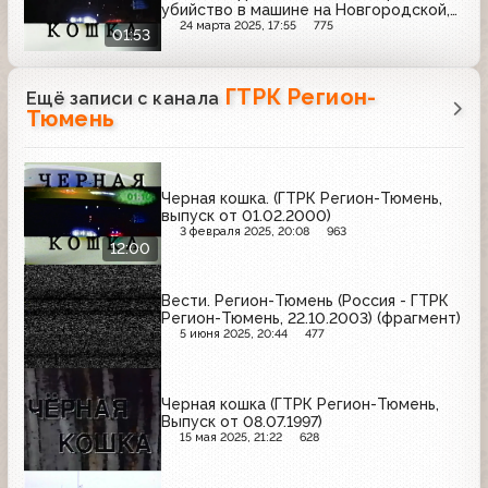
убийство в машине на Новгородской,
10.
24 марта 2025, 17:55
775
01:53
ГТРК Регион-
Ещё записи с канала
Тюмень
Черная кошка. (ГТРК Регион-Тюмень,
выпуск от 01.02.2000)
3 февраля 2025, 20:08
963
12:00
Вести. Регион-Тюмень (Россия - ГТРК
Регион-Тюмень, 22.10.2003) (фрагмент)
5 июня 2025, 20:44
477
Черная кошка (ГТРК Регион-Тюмень,
Выпуск от 08.07.1997)
15 мая 2025, 21:22
628