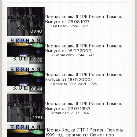
Черная кошка (ГТРК Регион-Тюмень,
Выпуск от 26.08.1997
1 мая 2025, 22:24
797
09:40
Черная кошка (ГТРК Регион-Тюмень
Выпуск от 15.02.2000)
20 марта 2025, 22:44
747
10:02
Черная кошка (ГТРК Регион-Тюмень,
выпуск от 18.01.2000)
3 февраля 2025, 20:21
725
08:44
Черная кошка (ГТРК Регион-Тюмень,
Выпуск от 22.07.1997)
12 мая 2025, 21:47
537
12:51
Чёрная Кошка (ГТРК Регион-Тюмень
1999 год, фрагмент). Сюжет про