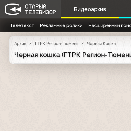
Видеоархив
Телетекст
Рекламные ролики
Расширенный поис
Архив
ГТРК Регион-Тюмень
Чёрная Кошка
Черная кошка (ГТРК Регион-Тюмень