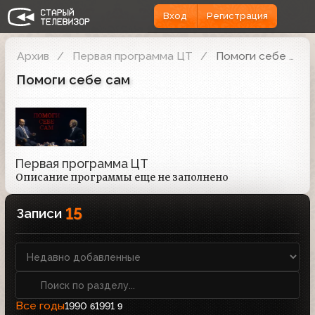
Вход
Регистрация
Архив
Первая программа ЦТ
Помоги себе сам
Помоги себе сам
Первая программа ЦТ
Описание программы еще не заполнено
15
Записи
Все годы
1990
1991
6
9