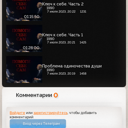
Ключ к себе. Часть 2
1990
7 июля 2023, 20:22
1231
01:15:50
Ключ к себе. Часть 1
1990
7 июля 2023, 20:21
1425
01:28:00
Проблема одиночества души
1990
7 июля 2023, 20:19
1458
0
Комментарии
Войдите
или
зарегистрируйтесь
, чтобы добавить
комментарий
Вход через Телеграм