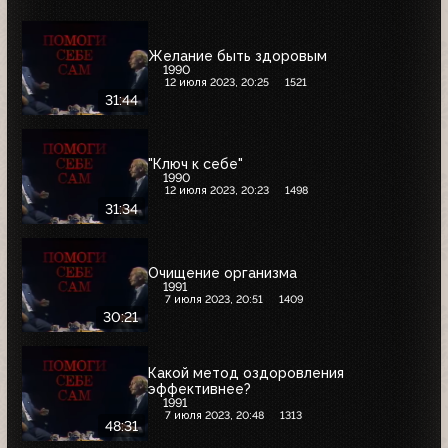
Желание быть здоровым
1990
12 июля 2023, 20:25
1521
31:44
"Ключ к себе"
1990
12 июля 2023, 20:23
1498
31:34
Очищение организма
1991
7 июля 2023, 20:51
1409
30:21
Какой метод оздоровления
эффективнее?
1991
7 июля 2023, 20:48
1313
48:31