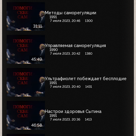
Методы саморегуляции
1991
7 июля 2023, 20:46
1300
31:11
Управляемая саморегуляция
1990
7 июля 2023, 20:42
1380
45:49
Ультрафиолет побеждает бесплодие
1991
7 июля 2023, 20:40
1431
Настрои здоровья Сытина
1991
7 июля 2023, 20:36
1413
46:58