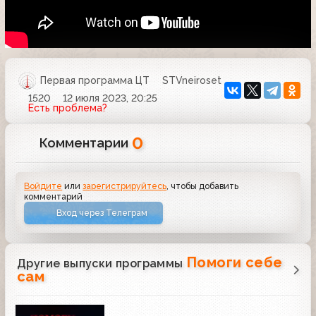
Первая программа ЦТ
STVneiroset
1520
12 июля 2023, 20:25
Есть проблема?
0
Комментарии
Войдите
или
зарегистрируйтесь
, чтобы добавить
комментарий
Вход через Телеграм
Помоги себе
Другие выпуски программы
сам