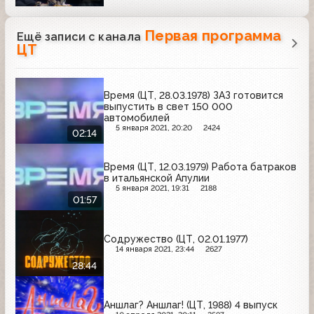
Первая программа
Ещё записи с канала
ЦТ
Время (ЦТ, 28.03.1978) ЗАЗ готовится
выпустить в свет 150 000
автомобилей
5 января 2021, 20:20
2424
02:14
Время (ЦТ, 12.03.1979) Работа батраков
в итальянской Апулии
5 января 2021, 19:31
2188
01:57
Содружество (ЦТ, 02.01.1977)
14 января 2021, 23:44
2627
28:44
Аншлаг? Аншлаг! (ЦТ, 1988) 4 выпуск