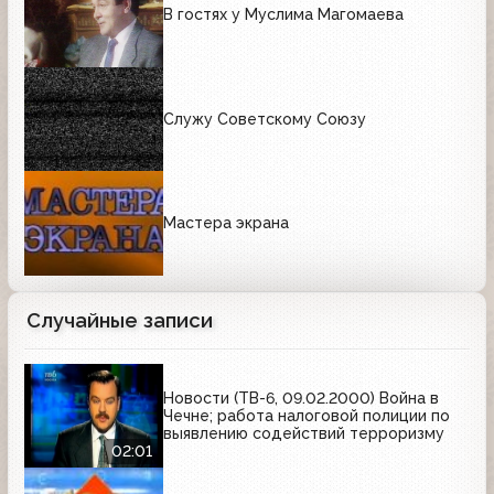
В гостях у Муслима Магомаева
Служу Советскому Союзу
Мастера экрана
Случайные записи
Новости (ТВ-6, 09.02.2000) Война в
Чечне; работа налоговой полиции по
выявлению содействий терроризму
02:01