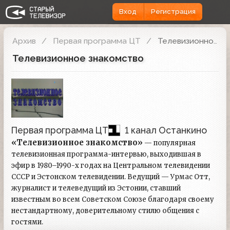
Вход
Регистрация
Архив
Первая программа ЦТ
Телевизионное знакомство
Телевизионное знакомство
Первая программа ЦТ
1 канал Останкино
«Телевизионное знакомство»
— популярная
телевизионная программа-интервью, выходившая в
эфир в 1980–1990-х годах на Центральном телевидении
СССР и Эстонском телевидении. Ведущий — Урмас Отт,
журналист и телеведущий из Эстонии, ставший
известным во всем Советском Союзе благодаря своему
нестандартному, доверительному стилю общения с
гостями.