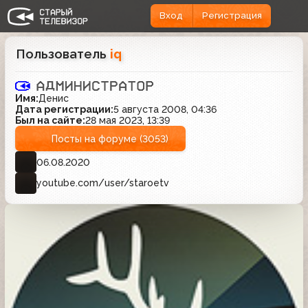
Вход
Регистрация
Пользователь
iq
Имя:
Денис
Дата регистрации:
5 августа 2008, 04:36
Был на сайте:
28 мая 2023, 13:39
Посты на форуме (3053)
06.08.2020
youtube.com/user/staroetv