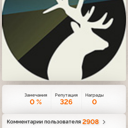
Замечания
Репутация
Награды
0 %
326
0
2908
Комментарии пользователя