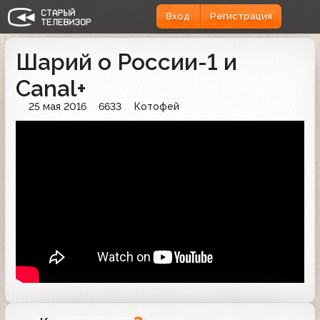
Вход
Регистрация
Шарий о России-1 и
Canal+
25 мая 2016
6633
Котофей