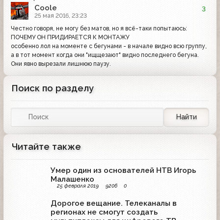
Coole
3
25 мая 2016, 23:23
Честно говоря, не могу без матов, но я всё-таки попытаюсь:
ПОЧЕМУ ОН ПРИДИРАЕТСЯ К МОНТАЖУ
особенно лол на моменте с бегунами - в начале видно всю группу,
а в тот момент когда они "ищщезают" видно последнего бегуна.
Они явно вырезали лишнюю паузу.
Поиск по разделу
Найти
Читайте также
Умер один из основателей НТВ Игорь
Малашенко
25 февраля 2019
9206
0
Дорогое вещание. Телеканалы в
регионах не смогут создать