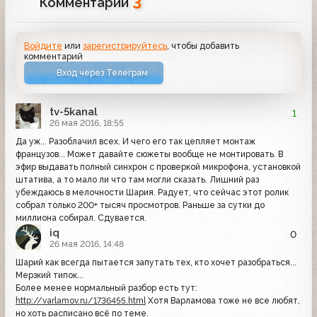
3
Комментарии
Войдите
или
зарегистрируйтесь
, чтобы добавить
комментарий
Вход через Телеграм
tv-5kanal
1
26 мая 2016, 18:55
Да уж... Разоблачил всех. И чего его так цепляет монтаж
французов... Может давайте сюжеты вообще не монтировать. В
эфир выдавать полный синхрон с проверкой микрофона, установкой
штатива, а то мало ли что там могли сказать. Лишний раз
убеждаюсь в мелочности Шария. Радует, что сейчас этот ролик
собрал только 200+ тысяч просмотров. Раньше за сутки до
миллиона собирал. Сдувается.
iq
0
26 мая 2016, 14:48
Шарий как всегда пытается запутать тех, кто хочет разобраться...
Мерзкий типок...
Более менее нормальный разбор есть тут:
http://varlamov.ru/1736455.html
Хотя Варламова тоже не все любят,
но хоть расписано всё по теме.