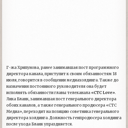
Г-жа Хрипунова, ранее занимавшая пост программного
директора канала, приступит к своим обязанностям 18
июля, говорится в сообщении медиахолдинга. Также до
назначения постоянного руководителя она будет
исполнять обязанности главы телеканала
«
CTC Love
»
.
Лика Бланк, занимавшая пост генерального директора
обоих каналов, а также генерального продюсера «СТС
Медиа», переходит на позицию советника генерального
директора холдинга. Должность генпродюсера холдинга
после ухода Бланк упраздняется.