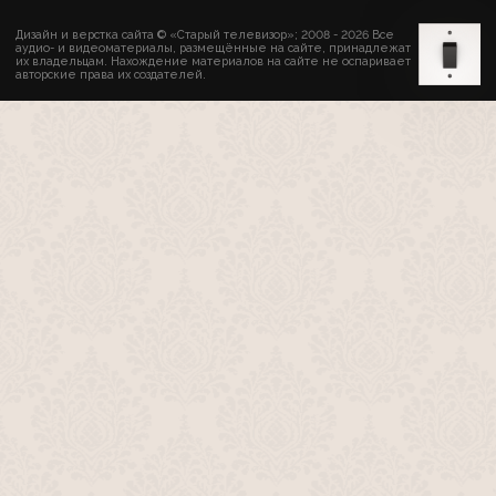
Дизайн и верстка сайта © «Старый телевизор»; 2008 - 2026 Все
аудио- и видеоматериалы, размещённые на сайте, принадлежат
их владельцам. Нахождение материалов на сайте не оспаривает
авторские права их создателей.