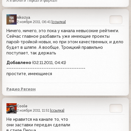
А я вночи и тяфкал и фырчал!
nikozya
2 ноября 2011, 06:41
[ссылка]
Ничего, ничего, это пока у канала невысокие рейтинги.
Сейчас главное разбавить уже имеющие проекты
парой-тройкой новых, но при этом качественных, и дело
будет в шляпе. А вообще, Троицкий правильно
поступает, так держать
Добавлено
(02.11.2011, 04:41)
---------------------------------------------
простите, имеющиеся
Радио Регион
Coole
2 ноября 2011, 11:51
[ссылка]
Не нравится на канале то, что
они заставки передач сделали
в стиле Перца.