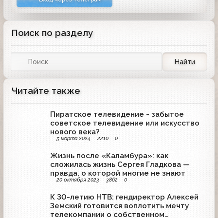
Поиск по разделу
Найти
Читайте также
Пиратское телевидение - забытое
советское телевидение или искусство
нового века?
5 марта 2024
2210
0
Жизнь после «Каламбура»: как
сложилась жизнь Сергея Гладкова —
правда, о которой многие не знают
20 октября 2023
3862
0
К 30-летию НТВ: гендиректор Алексей
Земский готовится воплотить мечту
телекомпании о собственном