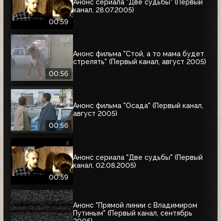
Анонс сериала "Две судьбы" (Первый
канал, 28.07.2005)
00:59
Анонс фильма "Стой, а то мама будет
стрелять" (Первый канал, август 2005)
00:56
Анонс фильма "Осада" (Первый канал,
август 2005)
00:56
Анонс сериала "Две судьбы" (Первый
канал, 02.08.2005)
00:59
Анонс "Прямой линии с Владимиром
Путиным" (Первый канал, сентябрь
2005)