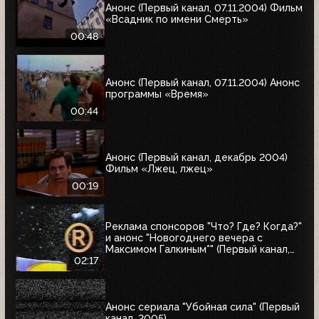
Анонс (Первый канал, 07.11.2004) Фильм
«Всадник по имени Смерть»
00:48
Анонс (Первый канал, 07.11.2004) Анонс
программы «Время»
00:44
Анонс (Первый канал, декабрь 2004)
Фильм «Лжец, лжец»
00:19
Реклама спонсоров "Что? Где? Когда?"
и анонс "Новогоднего вечера с
Максимом Галкиным*" (Первый канал,
25.12.2004)
02:17
Анонс сериала "Убойная сила" (Первый
канал, 2005)