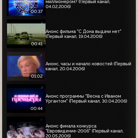
миллионером? (Первый канал,
04.02.2006)
00:37
Анонс фильма "С Дона выдачи нет"
(Первый канал, 19.04.2006)
00:41
Анонс, часы и начало новостей (Первый
канал, 20.04.2006)
01:02
Анонс программы "Весна с Иваном
Ургантом" (Первый канал, 30.04.2006)
00:44
Анонс финала конкурса
"Евровидение-2006" (Первый канал,
20.05.2006)