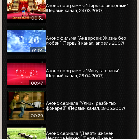
Анонс программы "Цирк со звёздами"
(Первый канал, 24.03.2007)
00:51
Анонс фильма "Андерсен: Жизнь без
любви" (Первый канал, апрель 2007)
01:01
Анонс программы "Минута славы"
(Первый канал, 28.04.2007)
00:47
Анонс сериала "Улицы разбитых
фонарей" (Первый канал, 19.05.2007)
00:29
Анонс сериала "Девять жизней
Нестора Махно" (Первый канал,