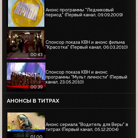
Анонс программы "Ледниковый
период" (Первый канал, 09.09.2009)
Спонсор показа КВН и анонс фильма
"Красотка" (Первый канал, 06.03.2010)
00:43
Спонсор показа КВН и анонс
программы "Мульт личности" (Первый
канал, 23.05.2010)
00:39
АНОНСЫ В ТИТРАХ
Анонс сериала "Водитель для Веры" в
титрах (Первый канал, 05.12.2004)
01:00