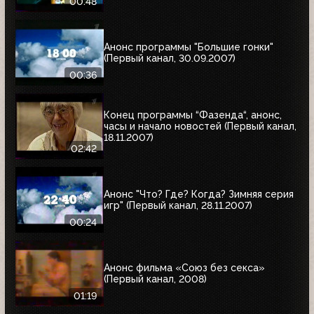
00:48
Анонс программы "Большие гонки"
(Первый канал, 30.09.2007)
00:36
Конец программы “Фазенда“, анонс,
часы и начало новостей (Первый канал,
18.11.2007)
02:42
Анонс "Что? Где? Когда? Зимняя серия
игр" (Первый канал, 28.11.2007)
00:24
Анонс фильма «Союз без секса»
(Первый канал, 2008)
01:19