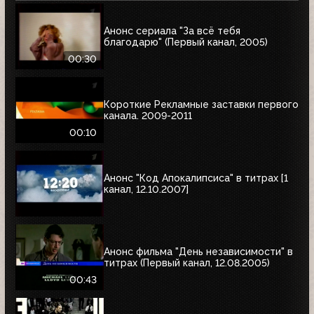
Анонс сериала "За всё тебя
благодарю" (Первый канал, 2005)
00:30
Короткие Рекламные заставки первого
канала. 2009-2011
00:10
Анонс "Код Апокалипсиса" в титрах [1
канал, 12.10.2007]
Анонс фильма "День независимости" в
титрах (Первый канал, 12.08.2005)
00:43