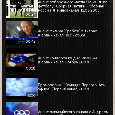
Анонс отборочного матча ЧМ-2006 по
футболу "Сборная Латвии - сборная
России" (Первый канал, 12.08.2005)
00:24
Анонс фильма "Грабёж" в титрах
(Первый канал, 19.07.2005)
00:42
Анонс концерта ко дню милиции
(Первый канал, ноябрь 2007)
00:31
Проморолики "Команда Первого. Асы
эфира" (Первый канал, 2007)
12:51
Анонс олимпийского канала с Андреем