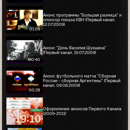
Анонс программы "Большая разница" и
спонсор показа КВН (Первый канал,
12.07.2009)
01:05
Анонс "День Василия Шукшина"
(Первый канал, 19.07.2009)
00:40
Анонс футбольного матча "Сборная
России - сборная Аргентины" (Первый
канал, 09.08.2009)
00:28
Оформление анонсов Первого Канала
(2009-2011)