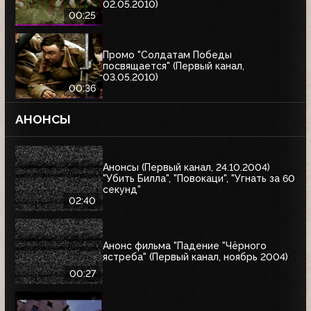
02.05.2010)
00:25
Промо "Солдатам Победы
посвящается" (Первый канал,
03.05.2010)
00:36
АНОНСЫ
Анонсы (Первый канал, 24.10.2004)
"Убить Билла", "Повокаци", "Угнать за 60
секунд"
02:40
Анонс фильма "Падение "Чёрного
ястреба" (Первый канал, ноябрь 2004)
00:27