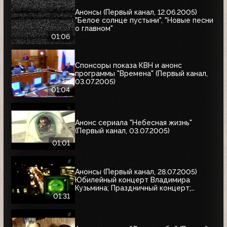
Анонсы (Первый канал, 12.06.2005)
"Белое солнце пустыни", "Новые песни
о главном"
01:06
Спонсоры показа КВН и анонс
программы "Времена" (Первый канал,
03.07.2005)
01:04
Анонс сериала "Небесная жизнь"
(Первый канал, 03.07.2005)
01:01
Анонсы (Первый канал, 28.07.2005)
Юбилейный концерт Владимира
Кузьмина; Праздничный концерт;
"Остаться в живых"
01:31