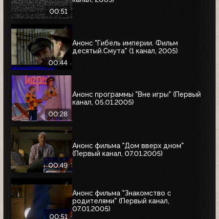
00:51
Анонс "Гибель империи. Фильм
десятый.Смута" (1 канал, 2005)
00:44
Анонс программы "Вне игры" (Первый
канал, 05.01.2005)
00:28
Анонс фильма "Дом вверх дном"
(Первый канал, 07.01.2005)
00:49
Анонс фильма "Знакомство с
родителями" (Первый канал,
07.01.2005)
00:51