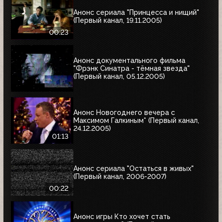
Анонс сериала "Принцесса и нищий"
(Первый канал, 19.11.2005)
00:23
Анонс документального фильма
"Фрэнк Синатра - тёмная звезда"
(Первый канал, 05.12.2005)
Анонс Новогоднего вечера с
Максимом Галкиным* (Первый канал,
24.12.2005)
01:13
Анонс сериала "Остаться в живых"
(Первый канал, 2006-2007)
00:22
Анонс игры Кто хочет стать