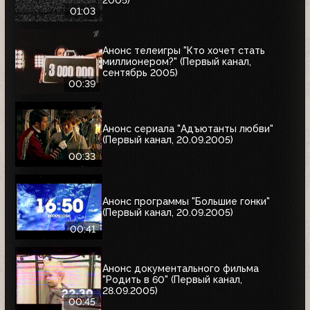
01:03
Анонс телеигры "Кто хочет стать
миллионером?" (Первый канал,
сентябрь 2005)
00:39
Анонс сериала "Адъютанты любви"
(Первый канал, 20.09.2005)
00:33
Анонс программы "Большие гонки"
(Первый канал, 20.09.2005)
00:41
Анонс документального фильма
"Родить в 60" (Первый канал,
28.09.2005)
00:45