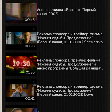
Анонс сериала «Братья» (Первый
канал, 2008)
00:46
Реклама спонсора и трейлер фильма
"Ирония судьбы. Продолжение"
(Первый канал, 01.01.2008) Schwarzkopf
& Henkel
00:28
Реклама спонсора, трейлер фильма
"Ирония судьбы. Продолжение" и
анонс программы "Большая разница"
(Первый канал, 01.01.2008)
01:36
Реклама спонсора и трейлер фильма
"Ирония судьбы. Продолжение"
(Первый канал, 01.01.2008) Dove
00:41