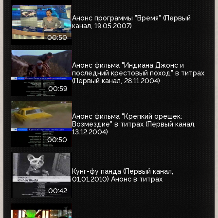
Анонс программы "Время" (Первый
канал, 19.05.2007)
00:50
Анонс фильма "Индиана Джонс и
последний крестовый поход" в титрах
(Первый канал, 28.11.2004)
00:59
Анонс фильма "Крепкий орешек:
Возмездие" в титрах (Первый канал,
13.12.2004)
00:50
Кунг-фу панда (Первый канал,
01.01.2010) Анонс в титрах
00:42