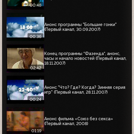
00:48
Анонс программы "Большие гонки"
(Первый канал, 30.09.2007)
00:36
Конец программы “Фазенда“, анонс,
часы и начало новостей (Первый канал,
18.11.2007)
02:42
Анонс "Что? Где? Когда? Зимняя серия
игр" (Первый канал, 28.11.2007)
00:24
Анонс фильма «Союз без секса»
(Первый канал, 2008)
01:19