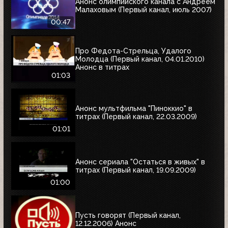
Анонс олимпийского канала с Андреем
Малаховым (Первый канал, июль 2007)
00:47
Про Федота-Стрельца, Удалого
Молодца (Первый канал, 04.01.2010)
Анонс в титрах
01:03
Анонс мультфильма "Пиноккио" в
титрах (Первый канал, 22.03.2009)
01:01
Анонс сериала "Остаться в живых" в
титрах (Первый канал, 19.09.2009)
01:00
Пусть говорят (Первый канал,
12.12.2006) Анонс