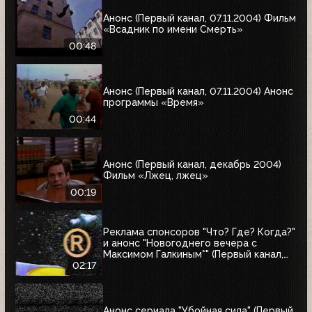
Анонс (Первый канал, 07.11.2004) Фильм
«Всадник по имени Смерть»
00:48
Анонс (Первый канал, 07.11.2004) Анонс
программы «Время»
00:44
Анонс (Первый канал, декабрь 2004)
Фильм «Лжец, лжец»
00:19
Реклама спонсоров "Что? Где? Когда?"
и анонс "Новогоднего вечера с
Максимом Галкиным*" (Первый канал,
25.12.2004)
02:17
Анонс сериала "Убойная сила" (Первый