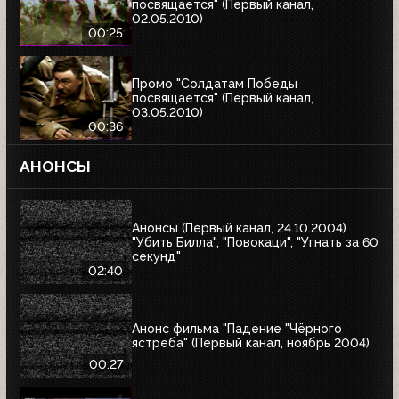
посвящается" (Первый канал,
02.05.2010)
00:25
Промо "Солдатам Победы
посвящается" (Первый канал,
03.05.2010)
00:36
АНОНСЫ
Анонсы (Первый канал, 24.10.2004)
"Убить Билла", "Повокаци", "Угнать за 60
секунд"
02:40
Анонс фильма "Падение "Чёрного
ястреба" (Первый канал, ноябрь 2004)
00:27