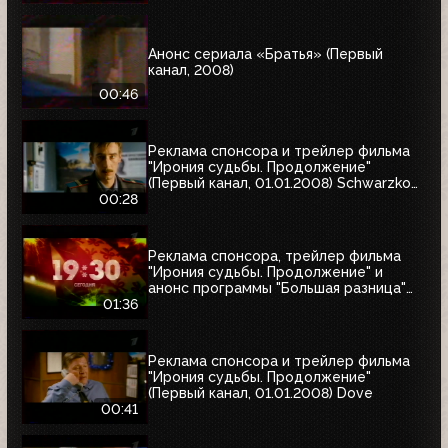
Анонс сериала «Братья» (Первый
канал, 2008)
00:46
Реклама спонсора и трейлер фильма
"Ирония судьбы. Продолжение"
(Первый канал, 01.01.2008) Schwarzkopf
& Henkel
00:28
Реклама спонсора, трейлер фильма
"Ирония судьбы. Продолжение" и
анонс программы "Большая разница"
(Первый канал, 01.01.2008)
01:36
Реклама спонсора и трейлер фильма
"Ирония судьбы. Продолжение"
(Первый канал, 01.01.2008) Dove
00:41