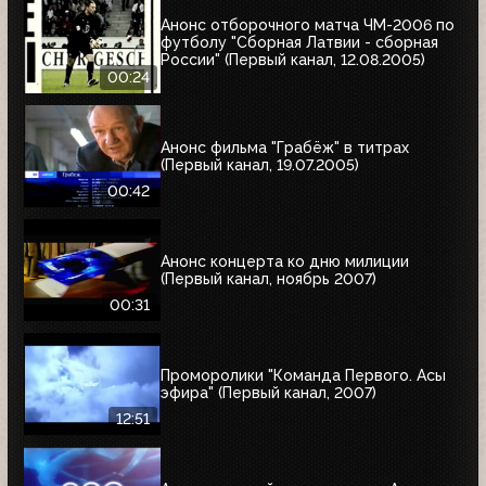
Анонс отборочного матча ЧМ-2006 по
футболу "Сборная Латвии - сборная
России" (Первый канал, 12.08.2005)
00:24
Анонс фильма "Грабёж" в титрах
(Первый канал, 19.07.2005)
00:42
Анонс концерта ко дню милиции
(Первый канал, ноябрь 2007)
00:31
Проморолики "Команда Первого. Асы
эфира" (Первый канал, 2007)
12:51