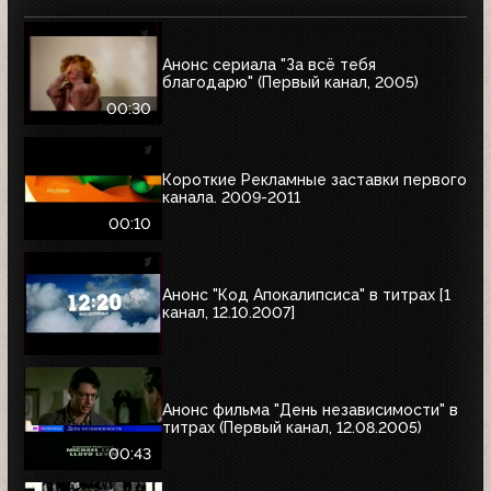
Анонс сериала "За всё тебя
благодарю" (Первый канал, 2005)
00:30
Короткие Рекламные заставки первого
канала. 2009-2011
00:10
Анонс "Код Апокалипсиса" в титрах [1
канал, 12.10.2007]
Анонс фильма "День независимости" в
титрах (Первый канал, 12.08.2005)
00:43