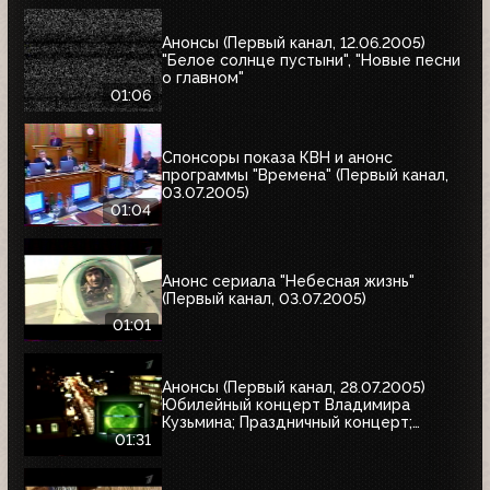
Анонсы (Первый канал, 12.06.2005)
"Белое солнце пустыни", "Новые песни
о главном"
01:06
Спонсоры показа КВН и анонс
программы "Времена" (Первый канал,
03.07.2005)
01:04
Анонс сериала "Небесная жизнь"
(Первый канал, 03.07.2005)
01:01
Анонсы (Первый канал, 28.07.2005)
Юбилейный концерт Владимира
Кузьмина; Праздничный концерт;
"Остаться в живых"
01:31