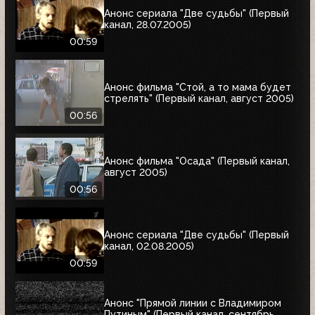
Анонс сериала "Две судьбы" (Первый
канал, 28.07.2005)
00:59
Анонс фильма "Стой, а то мама будет
стрелять" (Первый канал, август 2005)
00:56
Анонс фильма "Осада" (Первый канал,
август 2005)
00:56
Анонс сериала "Две судьбы" (Первый
канал, 02.08.2005)
00:59
Анонс "Прямой линии с Владимиром
Путиным" (Первый канал, сентябрь