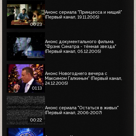
Анонс сериала "Принцесса и нищий"
(Первый канал, 19.11.2005)
00:23
Анонс документального фильма
"Фрэнк Синатра - тёмная звезда"
(Первый канал, 05.12.2005)
Анонс Новогоднего вечера с
Максимом Галкиным* (Первый канал,
24.12.2005)
01:13
Анонс сериала "Остаться в живых"
(Первый канал, 2006-2007)
00:22