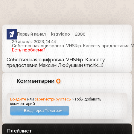
Первый канал
kstrvideo
2806
29 апреля 2023, 14:44
Собственная оцифровка. VHSRip. Кассету предоставил М
Есть проблема?
Собственная оцифровка. VHSRip. Кассету
предоставил Максим Любушкин (mchk11)
0
Комментарии
Войдите
или
зарегистрируйтесь
, чтобы добавить
комментарий
Вход через Телеграм
Плейлист