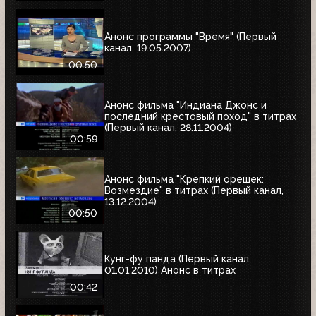
Анонс программы "Время" (Первый
канал, 19.05.2007)
00:50
Анонс фильма "Индиана Джонс и
последний крестовый поход" в титрах
(Первый канал, 28.11.2004)
00:59
Анонс фильма "Крепкий орешек:
Возмездие" в титрах (Первый канал,
13.12.2004)
00:50
Кунг-фу панда (Первый канал,
01.01.2010) Анонс в титрах
00:42