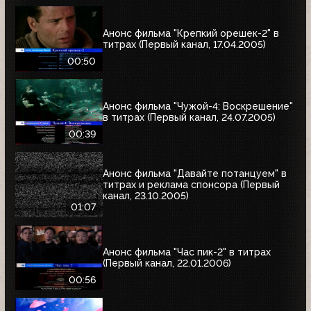
Анонс фильма "Крепкий орешек-2" в
титрах (Первый канал, 17.04.2005)
00:50
Анонс фильма "Чужой-4: Воскрешение"
в титрах (Первый канал, 24.07.2005)
00:39
Анонс фильма "Давайте потанцуем" в
титрах и реклама спонсора (Первый
канал, 23.10.2005)
01:07
Анонс фильма "Час пик-2" в титрах
(Первый канал, 22.01.2006)
00:56