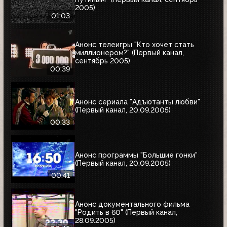
2005)
01:03
Анонс телеигры "Кто хочет стать
миллионером?" (Первый канал,
сентябрь 2005)
00:39
Анонс сериала "Адъютанты любви"
(Первый канал, 20.09.2005)
00:33
Анонс программы "Большие гонки"
(Первый канал, 20.09.2005)
00:41
Анонс документального фильма
"Родить в 60" (Первый канал,
28.09.2005)