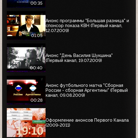
00:35
Анонс программы "Большая разница" и
спонсор показа КВН (Первый канал,
12.07.2009)
01:05
Анонс "День Василия Шукшина"
(Первый канал, 19.07.2009)
00:40
Анонс футбольного матча "Сборная
России - сборная Аргентины" (Первый
канал, 09.08.2009)
00:28
Оформление анонсов Первого Канала
(2009-2011)