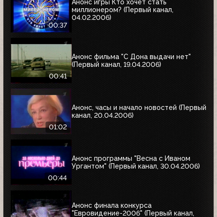
Анонс игры Кто хочет стать
миллионером? (Первый канал,
04.02.2006)
00:37
Анонс фильма "С Дона выдачи нет"
(Первый канал, 19.04.2006)
00:41
Анонс, часы и начало новостей (Первый
канал, 20.04.2006)
01:02
Анонс программы "Весна с Иваном
Ургантом" (Первый канал, 30.04.2006)
00:44
Анонс финала конкурса
"Евровидение-2006" (Первый канал,