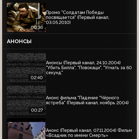
Промо "Солдатам Победы
посвящается" (Первый канал,
03.05.2010)
00:36
АНОНСЫ
Анонсы (Первый канал, 24.10.2004)
"Убить Билла", "Повокаци", "Угнать за 60
секунд"
02:40
Анонс фильма "Падение "Чёрного
ястреба" (Первый канал, ноябрь 2004)
00:27
Анонс (Первый канал, 07.11.2004) Фильм
«Всадник по имени Смерть»