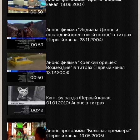
канал, 19.05.2007)
00:50
Анонс фильма "Индиана Джонс и
последний крестовый поход" в титрах
(Первый канал, 28.11.2004)
00:59
Анонс фильма "Крепкий орешек:
Возмездие" в титрах (Первый канал,
13.12.2004)
00:50
Кунг-фу панда (Первый канал,
01.01.2010) Анонс в титрах
00:42
Анонс программы "Большая премьера"
(Первый канал, 19.05.2005)