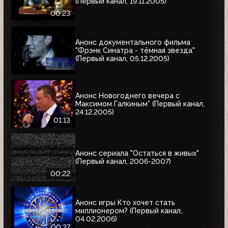
(Первый канал, 19.11.2005)
00:23
Анонс документального фильма
"Фрэнк Синатра - тёмная звезда"
(Первый канал, 05.12.2005)
Анонс Новогоднего вечера с
Максимом Галкиным* (Первый канал,
24.12.2005)
01:13
Анонс сериала "Остаться в живых"
(Первый канал, 2006-2007)
00:22
Анонс игры Кто хочет стать
миллионером? (Первый канал,
04.02.2006)
00:37