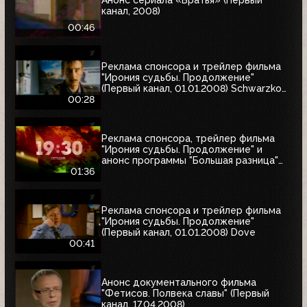
канал, 2008)
00:46
Реклама спонсора и трейлер фильма
"Ирония судьбы. Продолжение"
(Первый канал, 01.01.2008) Schwarzkopf
& Henkel
00:28
Реклама спонсора, трейлер фильма
"Ирония судьбы. Продолжение" и
анонс программы "Большая разница"
(Первый канал, 01.01.2008)
01:36
Реклама спонсора и трейлер фильма
"Ирония судьбы. Продолжение"
(Первый канал, 01.01.2008) Dove
00:41
Анонс документального фильма
"Фетисов. Полвека славы" (Первый
канал, 17.04.2008)