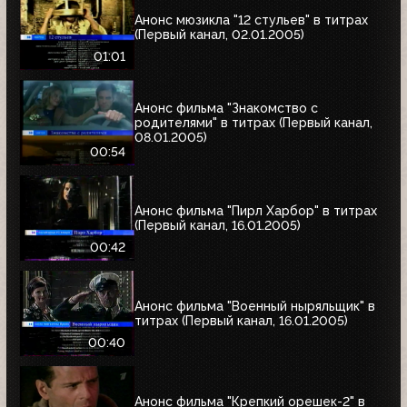
Анонс мюзикла "12 стульев" в титрах
(Первый канал, 02.01.2005)
01:01
Анонс фильма "Знакомство с
родителями" в титрах (Первый канал,
08.01.2005)
00:54
Анонс фильма "Пирл Харбор" в титрах
(Первый канал, 16.01.2005)
00:42
Анонс фильма "Военный ныряльщик" в
титрах (Первый канал, 16.01.2005)
00:40
Анонс фильма "Крепкий орешек-2" в