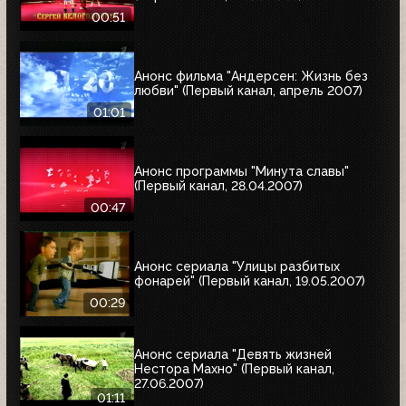
00:51
Анонс фильма "Андерсен: Жизнь без
любви" (Первый канал, апрель 2007)
01:01
Анонс программы "Минута славы"
(Первый канал, 28.04.2007)
00:47
Анонс сериала "Улицы разбитых
фонарей" (Первый канал, 19.05.2007)
00:29
Анонс сериала "Девять жизней
Нестора Махно" (Первый канал,
27.06.2007)
01:11