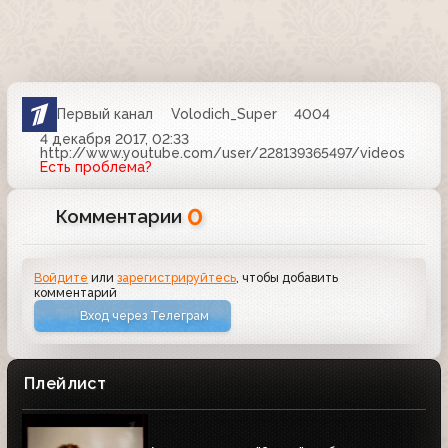
Первый канал
Volodich_Super
4004
4 декабря 2017, 02:33
http://www.youtube.com/user/228139365497/videos
Есть проблема?
0
Комментарии
Войдите
или
зарегистрируйтесь
, чтобы добавить
комментарий
Вход через Телеграм
Плейлист