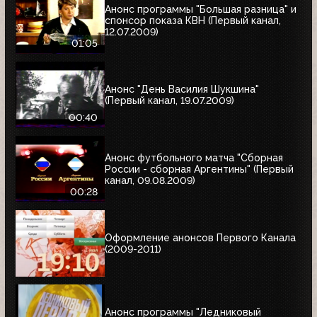
Анонс программы "Большая разница" и
спонсор показа КВН (Первый канал,
12.07.2009)
01:05
Анонс "День Василия Шукшина"
(Первый канал, 19.07.2009)
00:40
Анонс футбольного матча "Сборная
России - сборная Аргентины" (Первый
канал, 09.08.2009)
00:28
Оформление анонсов Первого Канала
(2009-2011)
Анонс программы "Ледниковый