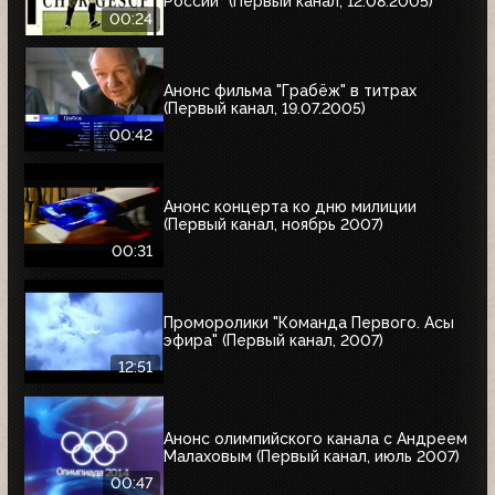
России" (Первый канал, 12.08.2005)
00:24
Анонс фильма "Грабёж" в титрах
(Первый канал, 19.07.2005)
00:42
Анонс концерта ко дню милиции
(Первый канал, ноябрь 2007)
00:31
Проморолики "Команда Первого. Асы
эфира" (Первый канал, 2007)
12:51
Анонс олимпийского канала с Андреем
Малаховым (Первый канал, июль 2007)
00:47