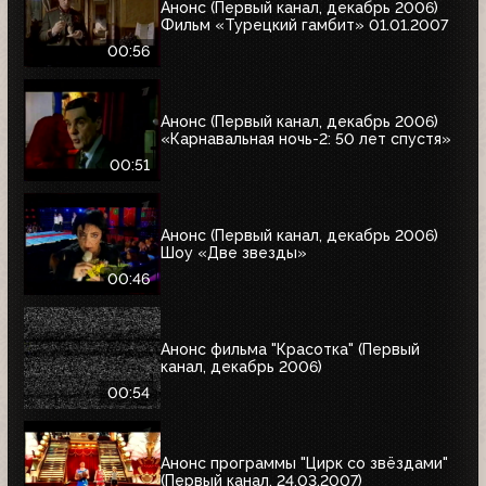
Анонс (Первый канал, декабрь 2006)
Фильм «Турецкий гамбит» 01.01.2007
00:56
Анонс (Первый канал, декабрь 2006)
«Карнавальная ночь-2: 50 лет спустя»
00:51
Анонс (Первый канал, декабрь 2006)
Шоу «Две звезды»
00:46
Анонс фильма "Красотка" (Первый
канал, декабрь 2006)
00:54
Анонс программы "Цирк со звёздами"
(Первый канал, 24.03.2007)