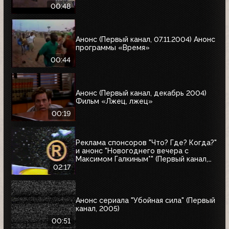
00:48
Анонс (Первый канал, 07.11.2004) Анонс
программы «Время»
00:44
Анонс (Первый канал, декабрь 2004)
Фильм «Лжец, лжец»
00:19
Реклама спонсоров "Что? Где? Когда?"
и анонс "Новогоднего вечера с
Максимом Галкиным*" (Первый канал,
25.12.2004)
02:17
Анонс сериала "Убойная сила" (Первый
канал, 2005)
00:51