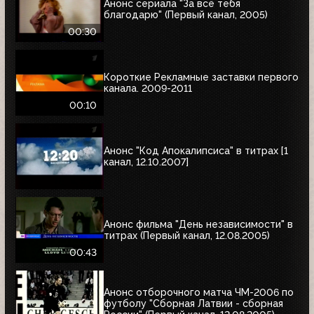
Анонс сериала "За всё тебя
благодарю" (Первый канал, 2005)
00:30
Короткие Рекламные заставки первого
канала. 2009-2011
00:10
Анонс "Код Апокалипсиса" в титрах [1
канал, 12.10.2007]
Анонс фильма "День независимости" в
титрах (Первый канал, 12.08.2005)
00:43
Анонс отборочного матча ЧМ-2006 по
футболу "Сборная Латвии - сборная