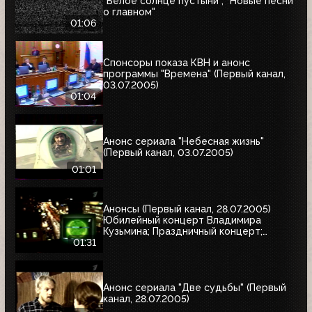
"Белое солнце пустыни", "Новые песни
о главном"
01:06
Спонсоры показа КВН и анонс
программы "Времена" (Первый канал,
03.07.2005)
01:04
Анонс сериала "Небесная жизнь"
(Первый канал, 03.07.2005)
01:01
Анонсы (Первый канал, 28.07.2005)
Юбилейный концерт Владимира
Кузьмина; Праздничный концерт;
"Остаться в живых"
01:31
Анонс сериала "Две судьбы" (Первый
канал, 28.07.2005)