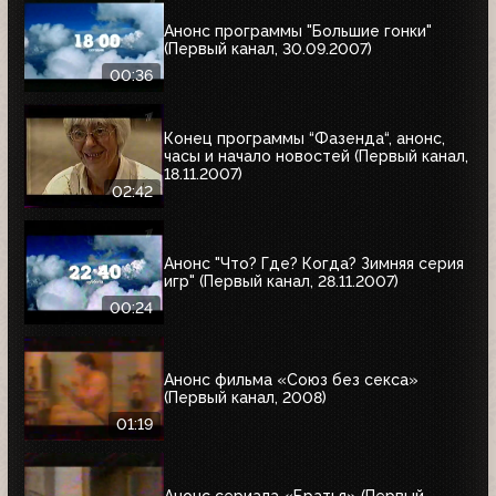
Анонс программы "Большие гонки"
(Первый канал, 30.09.2007)
00:36
Конец программы “Фазенда“, анонс,
часы и начало новостей (Первый канал,
18.11.2007)
02:42
Анонс "Что? Где? Когда? Зимняя серия
игр" (Первый канал, 28.11.2007)
00:24
Анонс фильма «Союз без секса»
(Первый канал, 2008)
01:19
Анонс сериала «Братья» (Первый