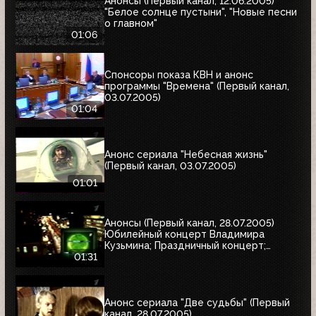
Анонсы (Первый канал, 12.06.2005)
"Белое солнце пустыни", "Новые песни
о главном"
01:06
Спонсоры показа КВН и анонс
программы "Времена" (Первый канал,
03.07.2005)
01:04
Анонс сериала "Небесная жизнь"
(Первый канал, 03.07.2005)
01:01
Анонсы (Первый канал, 28.07.2005)
Юбилейный концерт Владимира
Кузьмина; Праздничный концерт;
"Остаться в живых"
01:31
Анонс сериала "Две судьбы" (Первый
канал, 28.07.2005)