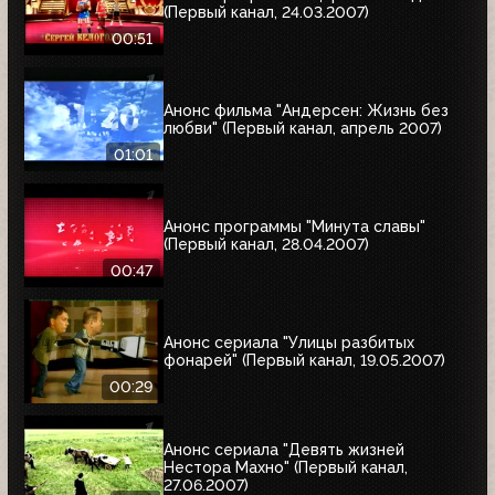
(Первый канал, 24.03.2007)
00:51
Анонс фильма "Андерсен: Жизнь без
любви" (Первый канал, апрель 2007)
01:01
Анонс программы "Минута славы"
(Первый канал, 28.04.2007)
00:47
Анонс сериала "Улицы разбитых
фонарей" (Первый канал, 19.05.2007)
00:29
Анонс сериала "Девять жизней
Нестора Махно" (Первый канал,
27.06.2007)