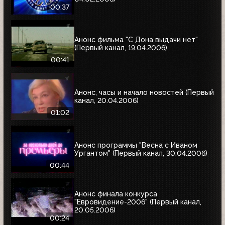
00:37
Анонс фильма "С Дона выдачи нет"
(Первый канал, 19.04.2006)
00:41
Анонс, часы и начало новостей (Первый
канал, 20.04.2006)
01:02
Анонс программы "Весна с Иваном
Ургантом" (Первый канал, 30.04.2006)
00:44
Анонс финала конкурса
"Евровидение-2006" (Первый канал,
20.05.2006)
00:24