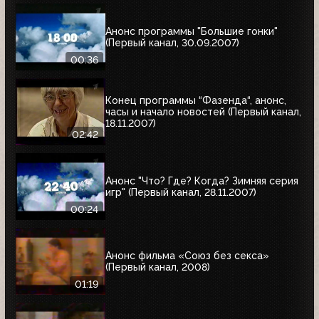
Анонс программы "Большие гонки"
(Первый канал, 30.09.2007)
00:36
Конец программы “Фазенда“, анонс,
часы и начало новостей (Первый канал,
18.11.2007)
02:42
Анонс "Что? Где? Когда? Зимняя серия
игр" (Первый канал, 28.11.2007)
00:24
Анонс фильма «Союз без секса»
(Первый канал, 2008)
01:19