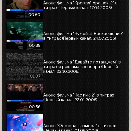
Анонс фильма "Крепкий орешек-2" в
титрах (Первый канал, 17.04.2005)
00:50
Анонс фильма "Чужой-4: Воскрешение"
в титрах (Первый канал, 24.07.2005)
00:39
Анонс фильма "Давайте потанцуем" в
титрах и реклама спонсора (Первый
канал, 23.10.2005)
01:07
Анонс фильма "Час пик-2" в титрах
(Первый канал, 22.01.2006)
00:56
Анонс "Фестиваль юмора" в титрах
(Первый канал, 01.05.2006)