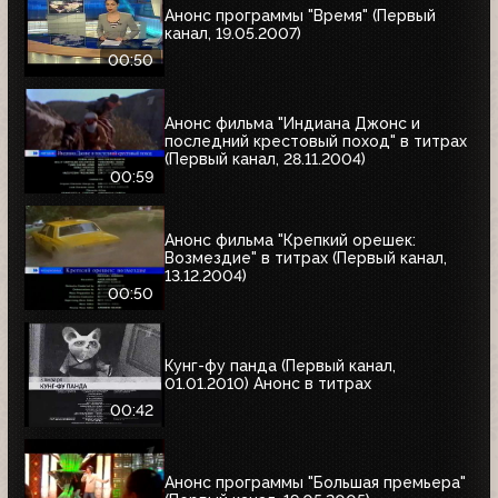
Анонс программы "Время" (Первый
канал, 19.05.2007)
00:50
Анонс фильма "Индиана Джонс и
последний крестовый поход" в титрах
(Первый канал, 28.11.2004)
00:59
Анонс фильма "Крепкий орешек:
Возмездие" в титрах (Первый канал,
13.12.2004)
00:50
Кунг-фу панда (Первый канал,
01.01.2010) Анонс в титрах
00:42
Анонс программы "Большая премьера"