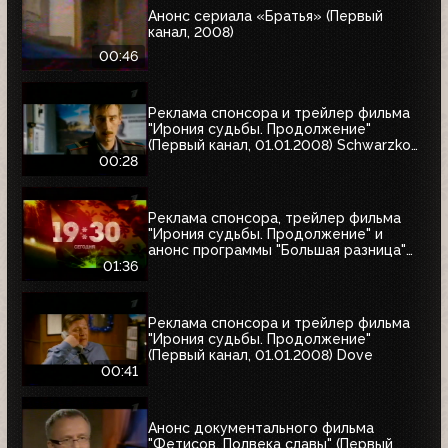
Анонс сериала «Братья» (Первый
канал, 2008)
00:46
Реклама спонсора и трейлер фильма
"Ирония судьбы. Продолжение"
(Первый канал, 01.01.2008) Schwarzkopf
& Henkel
00:28
Реклама спонсора, трейлер фильма
"Ирония судьбы. Продолжение" и
анонс программы "Большая разница"
(Первый канал, 01.01.2008)
01:36
Реклама спонсора и трейлер фильма
"Ирония судьбы. Продолжение"
(Первый канал, 01.01.2008) Dove
00:41
Анонс документального фильма
"Фетисов. Полвека славы" (Первый