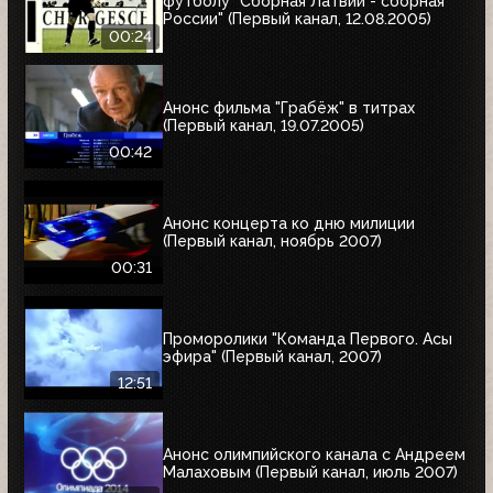
футболу "Сборная Латвии - сборная
России" (Первый канал, 12.08.2005)
00:24
Анонс фильма "Грабёж" в титрах
(Первый канал, 19.07.2005)
00:42
Анонс концерта ко дню милиции
(Первый канал, ноябрь 2007)
00:31
Проморолики "Команда Первого. Асы
эфира" (Первый канал, 2007)
12:51
Анонс олимпийского канала с Андреем
Малаховым (Первый канал, июль 2007)