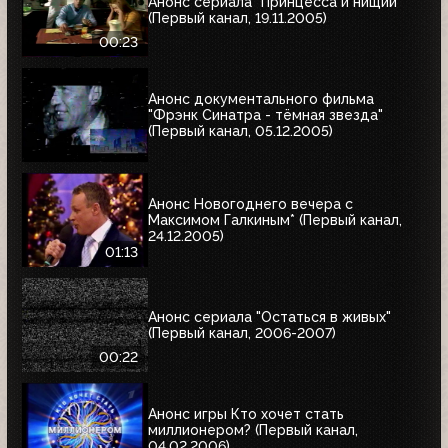
Анонс сериала "Принцесса и нищий"
(Первый канал, 19.11.2005)
00:23
Анонс документального фильма
"Фрэнк Синатра - тёмная звезда"
(Первый канал, 05.12.2005)
Анонс Новогоднего вечера с
Максимом Галкиным* (Первый канал,
24.12.2005)
01:13
Анонс сериала "Остаться в живых"
(Первый канал, 2006-2007)
00:22
Анонс игры Кто хочет стать
миллионером? (Первый канал,
04.02.2006)