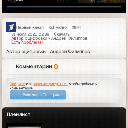
Первый канал
kstrvideo
2994
31 июля 2021, 02:39
Скачать
Автор оцифровки - Андрей Филиппов
Есть проблема?
Автор оцифровки - Андрей Филиппов
0
Комментарии
Войдите
или
зарегистрируйтесь
, чтобы добавить
комментарий
Вход через Телеграм
Плейлист