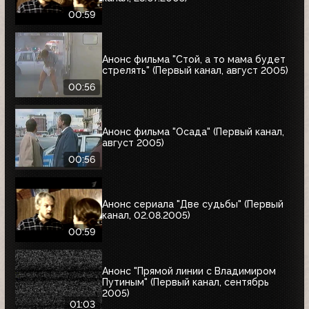
00:59
Анонс фильма "Стой, а то мама будет
стрелять" (Первый канал, август 2005)
00:56
Анонс фильма "Осада" (Первый канал,
август 2005)
00:56
Анонс сериала "Две судьбы" (Первый
канал, 02.08.2005)
00:59
Анонс "Прямой линии с Владимиром
Путиным" (Первый канал, сентябрь
2005)
01:03