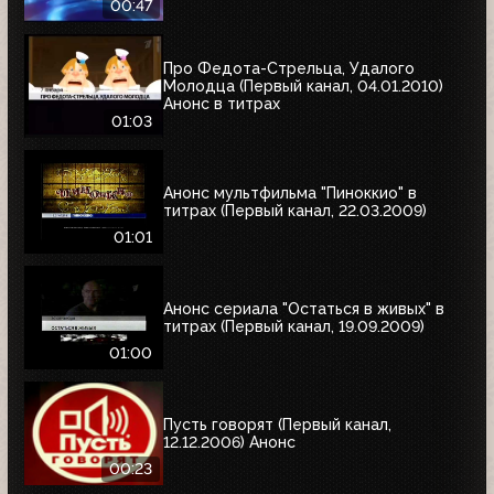
00:47
Про Федота-Стрельца, Удалого
Молодца (Первый канал, 04.01.2010)
Анонс в титрах
01:03
Анонс мультфильма "Пиноккио" в
титрах (Первый канал, 22.03.2009)
01:01
Анонс сериала "Остаться в живых" в
титрах (Первый канал, 19.09.2009)
01:00
Пусть говорят (Первый канал,
12.12.2006) Анонс
00:23