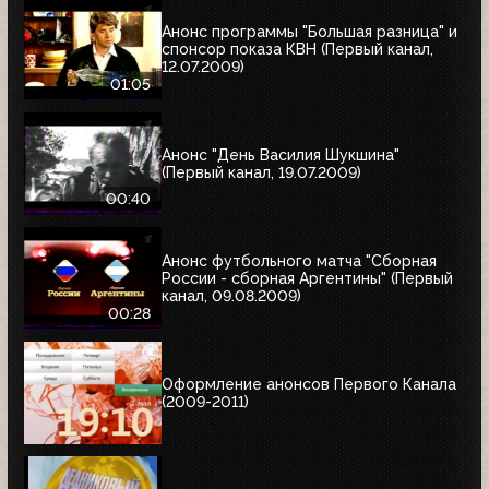
Анонс программы "Большая разница" и
спонсор показа КВН (Первый канал,
12.07.2009)
01:05
Анонс "День Василия Шукшина"
(Первый канал, 19.07.2009)
00:40
Анонс футбольного матча "Сборная
России - сборная Аргентины" (Первый
канал, 09.08.2009)
00:28
Оформление анонсов Первого Канала
(2009-2011)