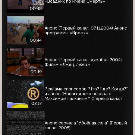
«Всадник по имени Смерть»
00:48
Анонс (Первый канал, 07.11.2004) Анонс
программы «Время»
00:44
Анонс (Первый канал, декабрь 2004)
Фильм «Лжец, лжец»
00:19
Реклама спонсоров "Что? Где? Когда?"
и анонс "Новогоднего вечера с
Максимом Галкиным*" (Первый канал,
25.12.2004)
02:17
Анонс сериала "Убойная сила" (Первый
канал, 2005)