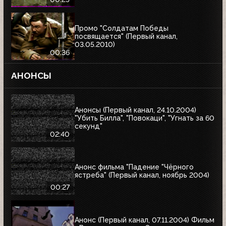
Промо "Солдатам Победы
посвящается" (Первый канал,
03.05.2010)
00:36
АНОНСЫ
Анонсы (Первый канал, 24.10.2004)
"Убить Билла", "Повокаци", "Угнать за 60
секунд"
02:40
Анонс фильма "Падение "Чёрного
ястреба" (Первый канал, ноябрь 2004)
00:27
Анонс (Первый канал, 07.11.2004) Фильм