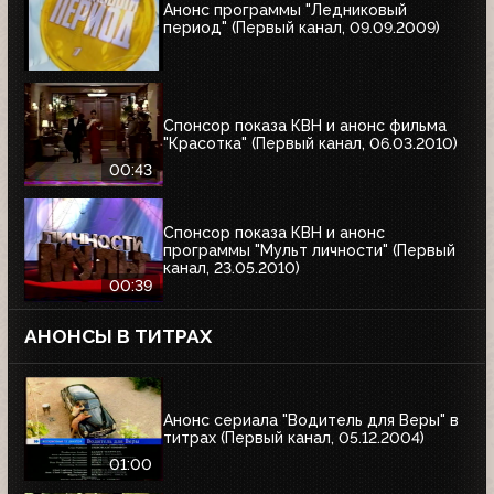
Анонс программы "Ледниковый
период" (Первый канал, 09.09.2009)
Спонсор показа КВН и анонс фильма
"Красотка" (Первый канал, 06.03.2010)
00:43
Спонсор показа КВН и анонс
программы "Мульт личности" (Первый
канал, 23.05.2010)
00:39
АНОНСЫ В ТИТРАХ
Анонс сериала "Водитель для Веры" в
титрах (Первый канал, 05.12.2004)
01:00