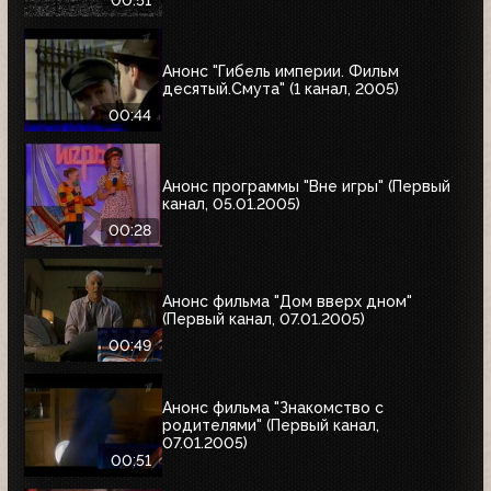
00:51
Анонс "Гибель империи. Фильм
десятый.Смута" (1 канал, 2005)
00:44
Анонс программы "Вне игры" (Первый
канал, 05.01.2005)
00:28
Анонс фильма "Дом вверх дном"
(Первый канал, 07.01.2005)
00:49
Анонс фильма "Знакомство с
родителями" (Первый канал,
07.01.2005)
00:51