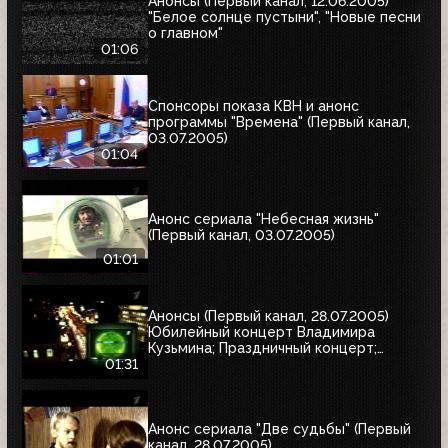
Анонсы (Первый канал, 12.06.2005)
"Белое солнце пустыни", "Новые песни
о главном"
01:06
Спонсоры показа КВН и анонс
программы "Времена" (Первый канал,
03.07.2005)
01:04
Анонс сериала "Небесная жизнь"
(Первый канал, 03.07.2005)
01:01
Анонсы (Первый канал, 28.07.2005)
Юбилейный концерт Владимира
Кузьмина; Праздничный концерт;
"Остаться в живых"
01:31
Анонс сериала "Две судьбы" (Первый
канал, 28.07.2005)