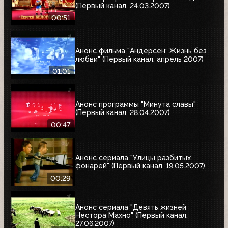
(Первый канал, 24.03.2007)
00:51
Анонс фильма "Андерсен: Жизнь без
любви" (Первый канал, апрель 2007)
01:01
Анонс программы "Минута славы"
(Первый канал, 28.04.2007)
00:47
Анонс сериала "Улицы разбитых
фонарей" (Первый канал, 19.05.2007)
00:29
Анонс сериала "Девять жизней
Нестора Махно" (Первый канал,
27.06.2007)