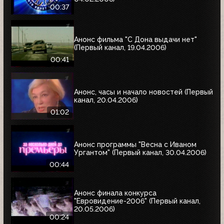
00:37
Анонс фильма "С Дона выдачи нет"
(Первый канал, 19.04.2006)
00:41
Анонс, часы и начало новостей (Первый
канал, 20.04.2006)
01:02
Анонс программы "Весна с Иваном
Ургантом" (Первый канал, 30.04.2006)
00:44
Анонс финала конкурса
"Евровидение-2006" (Первый канал,
20.05.2006)
00:24