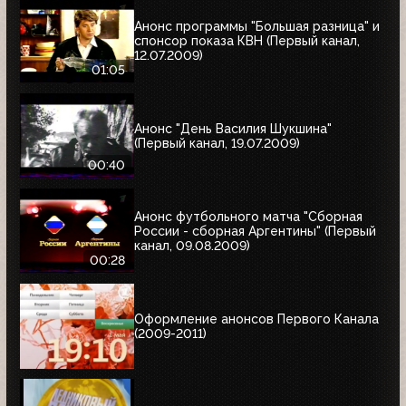
Анонс программы "Большая разница" и
спонсор показа КВН (Первый канал,
12.07.2009)
01:05
Анонс "День Василия Шукшина"
(Первый канал, 19.07.2009)
00:40
Анонс футбольного матча "Сборная
России - сборная Аргентины" (Первый
канал, 09.08.2009)
00:28
Оформление анонсов Первого Канала
(2009-2011)