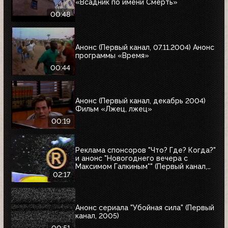
«Всадник по имени Смерть»
00:48
Анонс (Первый канал, 07.11.2004) Анонс
программы «Время»
00:44
Анонс (Первый канал, декабрь 2004)
Фильм «Лжец, лжец»
00:19
Реклама спонсоров "Что? Где? Когда?"
и анонс "Новогоднего вечера с
Максимом Галкиным*" (Первый канал,
25.12.2004)
02:17
Анонс сериала "Убойная сила" (Первый
канал, 2005)