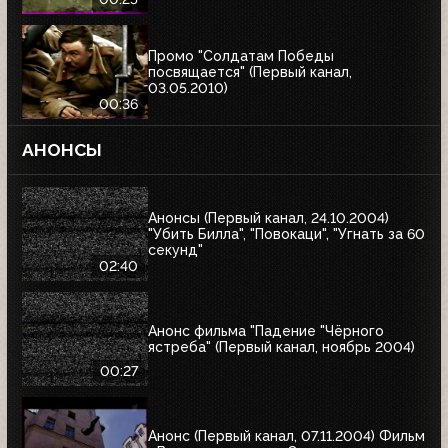
Промо "Солдатам Победы
посвящается" (Первый канал,
03.05.2010)
00:36
АНОНСЫ
Анонсы (Первый канал, 24.10.2004)
"Убить Билла", "Повокаци", "Угнать за 60
секунд"
02:40
Анонс фильма "Падение "Чёрного
ястреба" (Первый канал, ноябрь 2004)
00:27
Анонс (Первый канал, 07.11.2004) Фильм