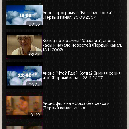
Анонс программы "Большие гонки"
(Первый канал, 30.09.2007)
00:36
Конец программы “Фазенда“, анонс,
часы и начало новостей (Первый канал,
18.11.2007)
02:42
Анонс "Что? Где? Когда? Зимняя серия
игр" (Первый канал, 28.11.2007)
00:24
Анонс фильма «Союз без секса»
(Первый канал, 2008)
01:19