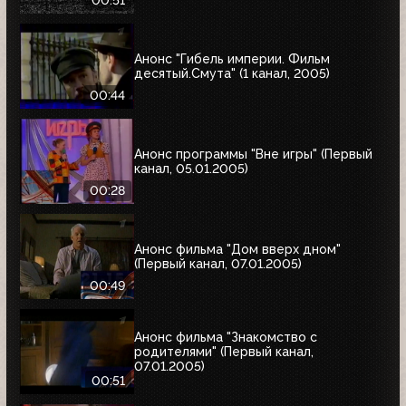
00:51
Анонс "Гибель империи. Фильм
десятый.Смута" (1 канал, 2005)
00:44
Анонс программы "Вне игры" (Первый
канал, 05.01.2005)
00:28
Анонс фильма "Дом вверх дном"
(Первый канал, 07.01.2005)
00:49
Анонс фильма "Знакомство с
родителями" (Первый канал,
07.01.2005)
00:51