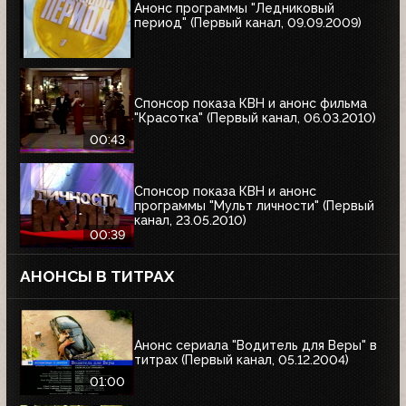
Анонс программы "Ледниковый
период" (Первый канал, 09.09.2009)
Спонсор показа КВН и анонс фильма
"Красотка" (Первый канал, 06.03.2010)
00:43
Спонсор показа КВН и анонс
программы "Мульт личности" (Первый
канал, 23.05.2010)
00:39
АНОНСЫ В ТИТРАХ
Анонс сериала "Водитель для Веры" в
титрах (Первый канал, 05.12.2004)
01:00