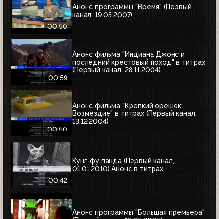
Анонс программы "Время" (Первый
канал, 19.05.2007)
00:50
Анонс фильма "Индиана Джонс и
последний крестовый поход" в титрах
(Первый канал, 28.11.2004)
00:59
Анонс фильма "Крепкий орешек:
Возмездие" в титрах (Первый канал,
13.12.2004)
00:50
Кунг-фу панда (Первый канал,
01.01.2010) Анонс в титрах
00:42
Анонс программы "Большая премьера"