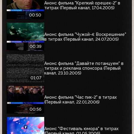
Анонс фильма "Крепкий орешек-2" в
титрах (Первый канал, 17.04.2005)
00:50
Анонс фильма "Чужой-4: Воскрешение"
в титрах (Первый канал, 24.07.2005)
00:39
Анонс фильма "Давайте потанцуем" в
титрах и реклама спонсора (Первый
канал, 23.10.2005)
01:07
Анонс фильма "Час пик-2" в титрах
(Первый канал, 22.01.2006)
00:56
Анонс "Фестиваль юмора" в титрах
(Первый канал, 01.05.2006)