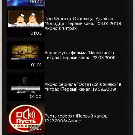
00:47
Про Федота-Стрельца, Удалого
Молодца (Первый канал, 04.01.2010)
Анонс в титрах
01:03
Анонс мультфильма "Пиноккио" в
титрах (Первый канал, 22.03.2009)
01:01
Анонс сериала "Остаться в живых" в
титрах (Первый канал, 19.09.2009)
01:00
Пусть говорят (Первый канал,
12.12.2006) Анонс
00:23