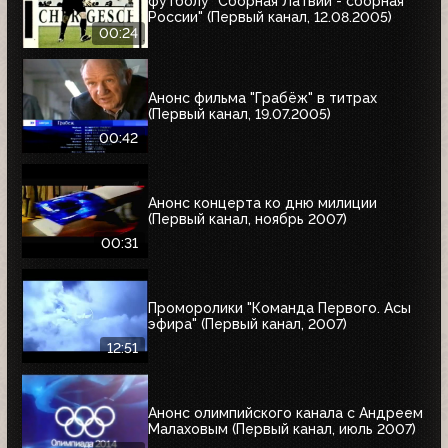
футболу "Сборная Латвии - сборная
России" (Первый канал, 12.08.2005)
00:24
Анонс фильма "Грабёж" в титрах
(Первый канал, 19.07.2005)
00:42
Анонс концерта ко дню милиции
(Первый канал, ноябрь 2007)
00:31
Проморолики "Команда Первого. Асы
эфира" (Первый канал, 2007)
12:51
Анонс олимпийского канала с Андреем
Малаховым (Первый канал, июль 2007)