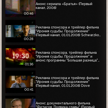
Анонс сериала «Братья» (Первый
канал, 2008)
00:46
Реклама спонсора и трейлер фильма
"Ирония судьбы. Продолжение"
(Первый канал, 01.01.2008) Schwarzkopf
& Henkel
00:28
Реклама спонсора, трейлер фильма
"Ирония судьбы. Продолжение" и
анонс программы "Большая разница"
(Первый канал, 01.01.2008)
01:36
Реклама спонсора и трейлер фильма
"Ирония судьбы. Продолжение"
(Первый канал, 01.01.2008) Dove
00:41
Анонс документального фильма
"Фетисов. Полвека славы" (Первый