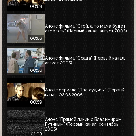
00:59
Анонс фильма "Стой, а то мама будет
стрелять" (Первый канал, август 2005)
00:56
Анонс фильма "Осада" (Первый канал,
август 2005)
00:56
Анонс сериала "Две судьбы" (Первый
канал, 02.08.2005)
00:59
Анонс "Прямой линии с Владимиром
Путиным" (Первый канал, сентябрь
2005)
01:03