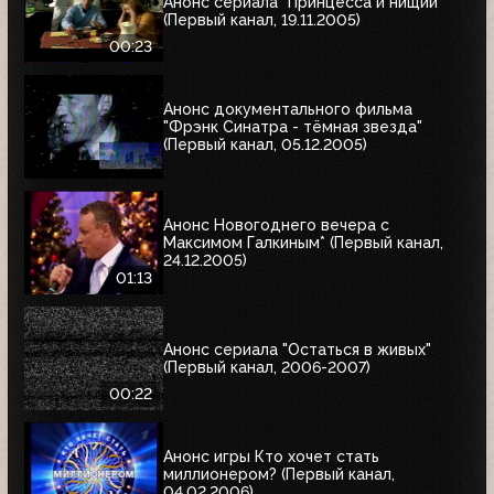
Анонс сериала "Принцесса и нищий"
(Первый канал, 19.11.2005)
00:23
Анонс документального фильма
"Фрэнк Синатра - тёмная звезда"
(Первый канал, 05.12.2005)
Анонс Новогоднего вечера с
Максимом Галкиным* (Первый канал,
24.12.2005)
01:13
Анонс сериала "Остаться в живых"
(Первый канал, 2006-2007)
00:22
Анонс игры Кто хочет стать
миллионером? (Первый канал,
04.02.2006)