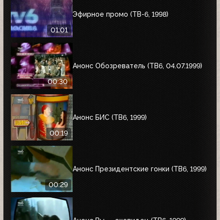
Эфирное промо (ТВ-6, 1998)
01:01
Анонс Обозреватель (ТВ6, 04.07.1999)
00:30
Анонс БИС (ТВ6, 1999)
00:19
Анонс Президентские гонки (ТВ6, 1999)
00:29