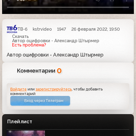
ТВ-6
kstrvideo
1947
26 февраля 2022, 19:50
Скачать
Автор оцифровки - Александр Штырмер
Есть проблема?
Автор оцифровки - Александр Штырмер
0
Комментарии
Войдите
или
зарегистрируйтесь
, чтобы добавить
комментарий
Вход через Телеграм
Плейлист