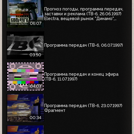
Прогноз погоды, программа передач,
заставки и реклама (ТВ-6, 26.06.1997)
Electra, вещевой рынок "Динамо",
альбом Николая Трубача, Мир
06:07
развлечений, Panasonic
Программа передач (ТВ-6, 06.07.1997)
03:50
Программа передач и конец эфира
(ТВ-6, 11.07.1997)
04:07
Программа передач (ТВ-6, 23.07.1997)
Фрагмент
00:34