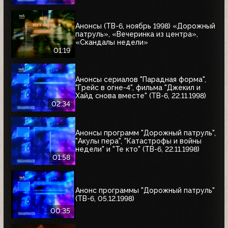
Анонсы (ТВ-6, ноябрь 1998) «Дорожный
патруль», «Вечеринка из центра»,
«Скандалы недели»
01:19
Анонсы сериалов "Парадная форма",
"Грейс в огне-4", фильма "Джекил и
Хайд снова вместе" (ТВ-6, 22.11.1998)
02:34
Анонсы программ "Дорожный патруль",
"Акулы пера", "Катастрофы и войны
недели" и "Те кто" (ТВ-6, 22.11.1998)
01:58
Анонс программы "Дорожный патруль"
(ТВ-6, 05.12.1998)
00:35