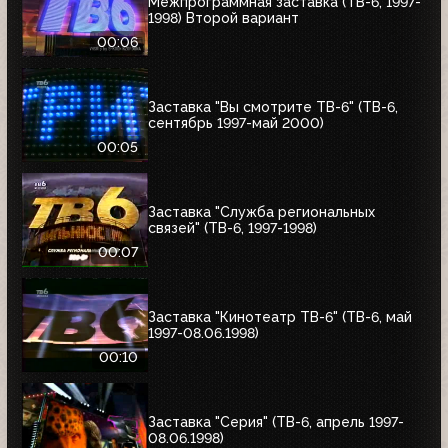
Межпрограммная заставка (ТВ-6, 1997-
1998) Второй вариант
00:06
Заставка "Вы смотрите ТВ-6" (ТВ-6,
сентябрь 1997-май 2000)
00:05
Заставка "Служба региональных
связей" (ТВ-6, 1997-1998)
00:07
Заставка "Кинотеатр ТВ-6" (ТВ-6, май
1997-08.06.1998)
00:10
Заставка "Серия" (ТВ-6, апрель 1997-
08.06.1998)