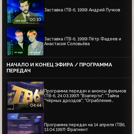
Заставка (ТВ-6, 1999) Андрей Пучков
00:10
Заставка (ТВ-6, 1999) Пётр Фадеев и
Анастасия Соловьёва
НАЧАЛО И КОНЕЦ ЭФИРА / ПРОГРАММА
ПЕРЕДАЧ
Программа передач и анонсы фильмов
(ТВ-6, 24.03.1997) "Взаперти"; "Тайна
"Чёрных дроздов"; "Ограбление
Бринкс"; "Служебный роман"
04:44
Программа передач на 14 апреля (ТВ6,
13.04.1997) Фрагмент