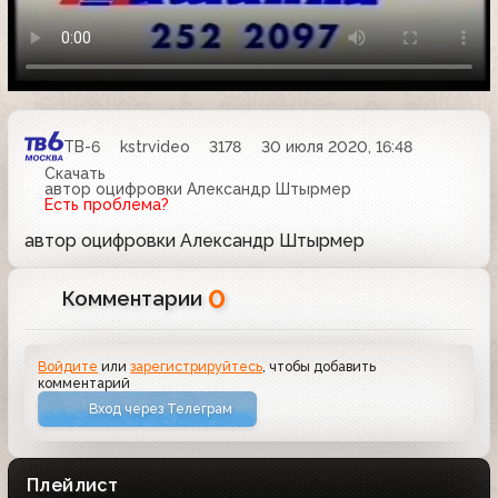
ТВ-6
kstrvideo
3178
30 июля 2020, 16:48
Скачать
автор оцифровки Александр Штырмер
Есть проблема?
автор оцифровки Александр Штырмер
0
Комментарии
Войдите
или
зарегистрируйтесь
, чтобы добавить
комментарий
Вход через Телеграм
Плейлист