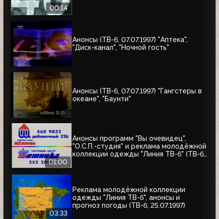
00:14
Анонсы (ТВ-6, 07.07.1997) "Аптека",
"Диск-канал", "Ночной гость"
Анонсы (ТВ-6, 07.07.1997) "Гангстеры в
океане", "Баунти"
Анонсы программ "Вы очевидец",
"О.С.П.-студия" и реклама молодёжной
коллекции одежды "Линия ТВ-6" (ТВ-6,
25.07.1997)
01:00
Реклама молодёжной коллекции
одежды "Линия ТВ-6", анонсы и
прогноз погоды (ТВ-6, 25.07.1997)
03:33