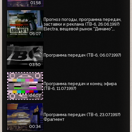
01:58
Прогноз погоды, программа передач,
заставки и реклама (ТВ-6, 26.06.1997)
Electra, вещевой рынок "Динамо",
альбом Николая Трубача, Мир
06:07
развлечений, Panasonic
Программа передач (ТВ-6, 06.07.1997)
03:50
Программа передач и конец эфира
(ТВ-6, 11.07.1997)
04:07
Программа передач (ТВ-6, 23.07.1997)
Фрагмент
00:34