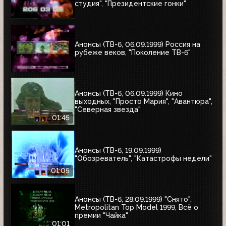
студия", "Президентские гонки"
Анонсы (ТВ-6, 06.09.1999) Россия на
рубеже веков, "Поколение ТВ-6"
Анонсы (ТВ-6, 06.09.1999) Кино
выходных, "Просто Мария", "Авантюра",
"Северная звезда"
01:45
Анонсы (ТВ-6, 19.09.1999)
"Обозреватель", "Катастрофы недели"
01:05
Анонсы (ТВ-6, 28.09.1999) "Снято",
Metropolitan Top Model 1999, Всё о
премии "Чайка"
01:01