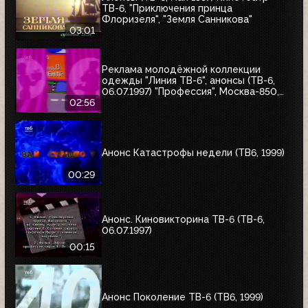
ТВ-6, "Приключения принца
Флоризеля", "Земля Санникова"
03:01
Реклама молодёжной коллекции
одежды "Линия ТВ-6", анонсы (ТВ-6,
06.07.1997) "Профессия", Москва-850,
"Знак качества"
02:56
Анонс Катастрофы недели (ТВ6, 1999)
00:29
Анонс. Киновикторина ТВ-6 (ТВ-6,
06.07.1997)
00:15
Анонс Поколение ТВ-6 (ТВ6, 1999)