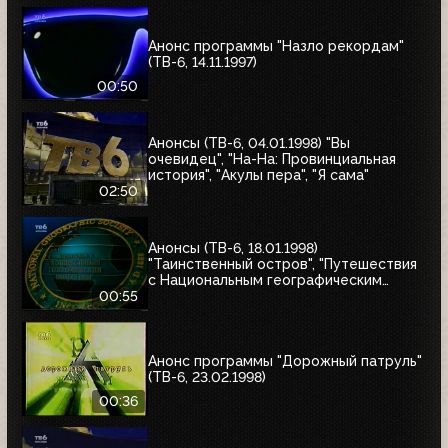
Анонс программы "Назло рекордам"
(ТВ-6, 14.11.1997)
00:50
Анонсы (ТВ-6, 04.01.1998) "Вы
очевидец", "На-На: Провинциальная
история", "Акулы пера", "Я сама"
02:50
Анонсы (ТВ-6, 18.01.1998)
"Таинственный остров", "Путешествия
с Национальным географическим
обществом"
00:55
Анонс программы "Дорожный патруль"
(ТВ-6, 23.02.1998)
00:36