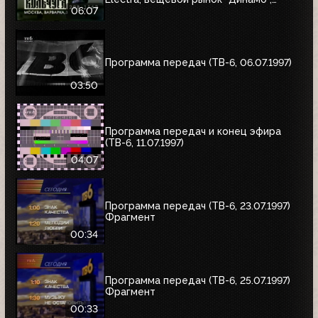
альбом Николая Трубача, Мир
06:07
развлечений, Panasonic
Программа передач (ТВ-6, 06.07.1997)
03:50
Программа передач и конец эфира
(ТВ-6, 11.07.1997)
04:07
Программа передач (ТВ-6, 23.07.1997)
Фрагмент
00:34
Программа передач (ТВ-6, 25.07.1997)
Фрагмент
00:33