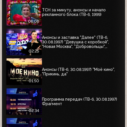
ТСН за минуту, анонсы и начало
рекламного блока (ТВ-6, 1999)
06:08
Анонсы и заставка "Далее" (ТВ-6,
30.08.1997) "Девушка с коробкой",
"Новая Москва", "Добровольцы",
"Июльский дождь", "Акулы пера",
02:25
"Профессия"
Анонсы (ТВ-6, 30.08.1997) "Моё кино",
"Прикинь, да"
01:50
Программа передач (ТВ-6, 30.08.1997)
Фрагмент
02:34