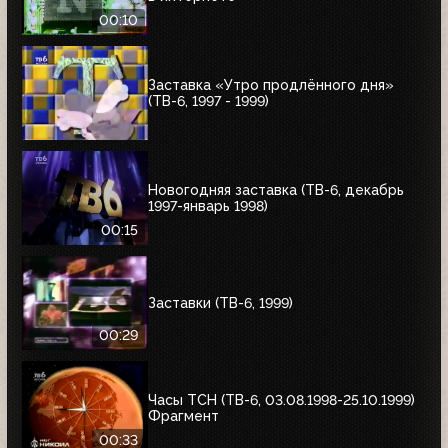
00:10
Заставка «Утро продлённого дня»
(ТВ-6, 1997 - 1999)
Новогодняя заставка (ТВ-6, декабрь
1997-январь 1998)
00:15
Заставки (ТВ-6, 1999)
00:29
Часы ТСН (ТВ-6, 03.08.1998-25.10.1999)
Фрагмент
00:33