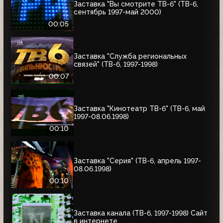
Заставка "Вы смотрите ТВ-6" (ТВ-6,
сентябрь 1997-май 2000)
00:05
Заставка "Служба региональных
связей" (ТВ-6, 1997-1998)
00:07
Заставка "Кинотеатр ТВ-6" (ТВ-6, май
1997-08.06.1998)
00:10
Заставка "Серия" (ТВ-6, апрель 1997-
08.06.1998)
00:10
Заставка канала (ТВ-6, 1997-1998) Сайт
в интернете