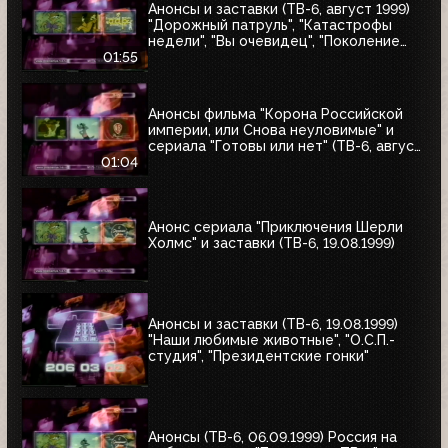
Анонсы и заставки (ТВ-6, август 1999)
"Дорожный патруль", "Катастрофы
недели", "Вы очевидец", "Поколение
ТВ-6"
01:55
Анонсы фильма "Корона Российской
империи, или Снова неуловимые" и
сериала "Готовы или нет" (ТВ-6, август
1999)
01:04
Анонс сериала "Приключения Шерли
Холмс" и заставки (ТВ-6, 19.08.1999)
Анонсы и заставки (ТВ-6, 19.08.1999)
"Наши любимые животные", "О.С.П.-
студия", "Президентские гонки"
Анонсы (ТВ-6, 06.09.1999) Россия на