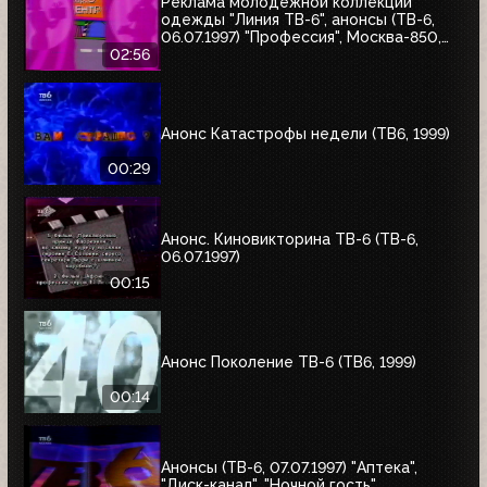
Реклама молодёжной коллекции
одежды "Линия ТВ-6", анонсы (ТВ-6,
06.07.1997) "Профессия", Москва-850,
"Знак качества"
02:56
Анонс Катастрофы недели (ТВ6, 1999)
00:29
Анонс. Киновикторина ТВ-6 (ТВ-6,
06.07.1997)
00:15
Анонс Поколение ТВ-6 (ТВ6, 1999)
00:14
Анонсы (ТВ-6, 07.07.1997) "Аптека",
"Диск-канал", "Ночной гость"