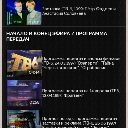
Заставка (ТВ-6, 1999) Пётр Фадеев и
Анастасия Соловьёва
НАЧАЛО И КОНЕЦ ЭФИРА / ПРОГРАММА
ПЕРЕДАЧ
Программа передач и анонсы фильмов
(ТВ-6, 24.03.1997) "Взаперти"; "Тайна
"Чёрных дроздов"; "Ограбление
Бринкс"; "Служебный роман"
04:44
Программа передач на 14 апреля (ТВ6,
13.04.1997) Фрагмент
01:58
Прогноз погоды, программа передач,
заставки и реклама (ТВ-6, 26.06.1997)
Electra, вещевой рынок "Динамо",