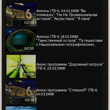
Анонсы (ТВ-6, 04.01.1998) "Вы
очевидец", "На-На: Провинциальная
история", "Акулы пера", "Я сама"
02:50
Анонсы (ТВ-6, 18.01.1998)
"Таинственный остров", "Путешествия
с Национальным географическим
обществом"
00:55
Анонс программы "Дорожный патруль"
(ТВ-6, 23.02.1998)
00:36
Анонс программы "Стильно!!!" (ТВ-6,
14.03.1998)
00:31