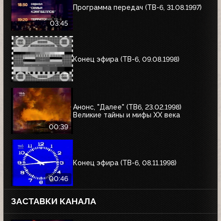
Программа передач (ТВ-6, 31.08.1997)
03:45
Конец эфира (ТВ-6, 09.08.1998)
Анонс, "Далее" (ТВ6, 23.02.1998)
Великие тайны и мифы XX века
00:39
Конец эфира (ТВ-6, 08.11.1998)
00:46
ЗАСТАВКИ КАНАЛА