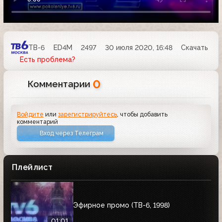
ТВ-6
ED4M
2497
30 июля 2020, 16:48
Скачать
Есть проблема?
0
Комментарии
Войдите
или
зарегистрируйтесь
, чтобы добавить
комментарий
Вход через Телеграм
Плейлист
Эфирное промо (ТВ-6, 1998)
01:01