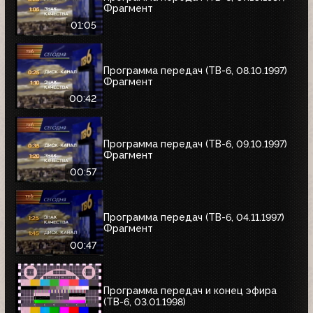
Фрагмент
01:05
Программа передач (ТВ-6, 08.10.1997)
Фрагмент
00:42
Программа передач (ТВ-6, 09.10.1997)
Фрагмент
00:57
Программа передач (ТВ-6, 04.11.1997)
Фрагмент
00:47
Программа передач и конец эфира
(ТВ-6, 03.01.1998)