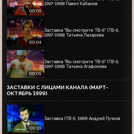
1997-1998) Павел Кабанов
00:05
Заставка "Вы смотрите ТВ-6" (ТВ-6,
1997-1998) Татьяна Лазарева
00:04
Заставка "Вы смотрите ТВ-6" (ТВ-6,
1997-1998) Татьяна Агафонова
00:05
ЗАСТАВКИ С ЛИЦАМИ КАНАЛА (МАРТ-
ОКТЯБРЬ 1999)
Заставка (ТВ-6, 1999) Андрей Пучков
00:10