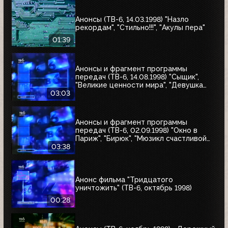
Анонсы (ТВ-6, 14.03.1998) "Назло
рекордам", "Стильно!!!", "Акулы пера"
01:39
Анонсы и фрагмент программы
передач (ТВ-6, 14.08.1998) "Сыщик",
"Великие ценности мира", "Девушка
угонщика", "Волчья кровь"
03:03
Анонсы и фрагмент программы
передач (ТВ-6, 02.09.1998) "Окно в
Париж", "Бирюк", "Мюзикл счастливой
любви", "Танкер "Дербент"", "Крылья",
03:38
"Рыбы-убийцы", "Армия тьмы", "Бриско
Каунти: Приключения на Диком Западе"
Анонс фильма "Тридцатого
уничтожить" (ТВ-6, октябрь 1998)
00:28