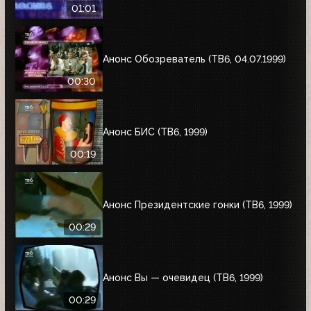
01:01
Анонс Обозреватель (ТВ6, 04.07.1999)
00:30
Анонс БИС (ТВ6, 1999)
00:19
Анонс Президентские гонки (ТВ6, 1999)
00:29
Анонс Вы — очевидец (ТВ6, 1999)
00:29