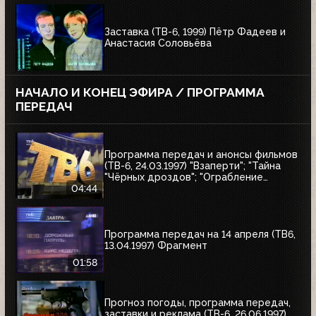
Заставка (ТВ-6, 1999) Пётр Фадеев и
Анастасия Соловьёва
НАЧАЛО И КОНЕЦ ЭФИРА / ПРОГРАММА
ПЕРЕДАЧ
Программа передач и анонсы фильмов
(ТВ-6, 24.03.1997) "Взаперти"; "Тайна
"Чёрных дроздов"; "Ограбление
Бринкс"; "Служебный роман"
04:44
Программа передач на 14 апреля (ТВ6,
13.04.1997) Фрагмент
01:58
Прогноз погоды, программа передач,
заставки и реклама (ТВ-6, 26.06.1997)