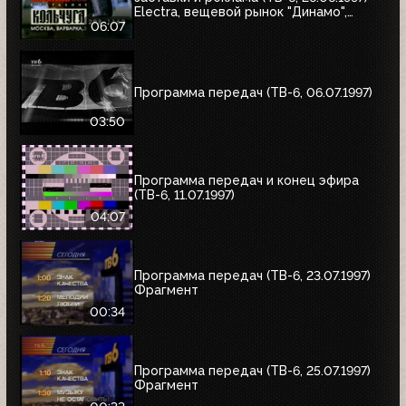
Electra, вещевой рынок "Динамо",
альбом Николая Трубача, Мир
06:07
развлечений, Panasonic
Программа передач (ТВ-6, 06.07.1997)
03:50
Программа передач и конец эфира
(ТВ-6, 11.07.1997)
04:07
Программа передач (ТВ-6, 23.07.1997)
Фрагмент
00:34
Программа передач (ТВ-6, 25.07.1997)
Фрагмент