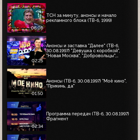
ТСН за минуту, анонсы и начало
рекламного блока (ТВ-6, 1999)
06:08
Анонсы и заставка "Далее" (ТВ-6,
30.08.1997) "Девушка с коробкой",
"Новая Москва", "Добровольцы",
"Июльский дождь", "Акулы пера",
02:25
"Профессия"
Анонсы (ТВ-6, 30.08.1997) "Моё кино",
"Прикинь, да"
01:50
Программа передач (ТВ-6, 30.08.1997)
Фрагмент
02:34