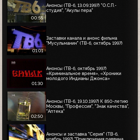
Анонсы (ТВ-6, 13.09.1997) "О.С.П.-
студия", "Акулы пера"
00:55
Заставки канала и анонс фильма
"Мусульманин" (ТВ-6, октябрь 1997)
01:01
Анонсы (ТВ-6, октябрь 1997)
«Криминальное время», «Хроники
молодого Индианы Джонса»
01:30
Анонсы (ТВ-6, 19.10.1997) К 850-летию
Москвы, "Профессия", "Знак качества",
"Аптека"
02:50
Анонсы и заставка "Серия" (ТВ-6,
ноябрь 1997) "Приключения раввина