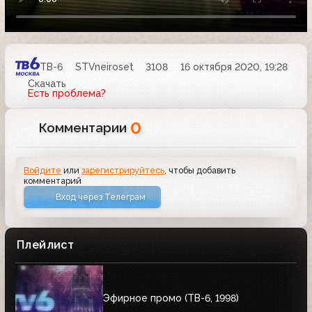
ТВ-6
STVneiroset
3108
16 октября 2020, 19:28
Скачать
Есть проблема?
0
Комментарии
Войдите
или
зарегистрируйтесь
, чтобы добавить
комментарий
Вход через Телеграм
Плейлист
Эфирное промо (ТВ-6, 1998)