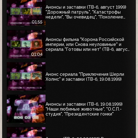
Анонсы и заставки (ТВ-6, август 1999)
"Дорожный патруль", "Катастрофы
недели", "Вы очевидец", "Поколение
ТВ-6"
01:55
Анонсы фильма "Корона Российской
империи, или Снова неуловимые" и
сериала "Готовы или нет" (ТВ-6, август
1999)
01:04
Анонс сериала "Приключения Шерли
Холмс" и заставки (ТВ-6, 19.08.1999)
Анонсы и заставки (ТВ-6, 19.08.1999)
"Наши любимые животные", "О.С.П.-
студия", "Президентские гонки"