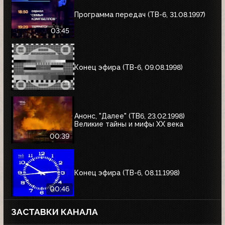
Программа передач (ТВ-6, 31.08.1997)
03:45
Конец эфира (ТВ-6, 09.08.1998)
Анонс, "Далее" (ТВ6, 23.02.1998)
Великие тайны и мифы XX века
00:39
Конец эфира (ТВ-6, 08.11.1998)
00:46
ЗАСТАВКИ КАНАЛА