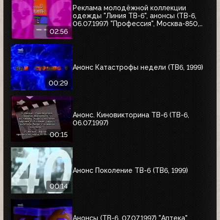
Реклама молодёжной коллекции
одежды "Линия ТВ-6", анонсы (ТВ-6,
06.07.1997) "Профессия", Москва-850,
"Знак качества"
02:56
Анонс Катастрофы недели (ТВ6, 1999)
00:29
Анонс. Киновикторина ТВ-6 (ТВ-6,
06.07.1997)
00:15
Анонс Поколение ТВ-6 (ТВ6, 1999)
00:14
Анонсы (ТВ-6, 07.07.1997) "Аптека",