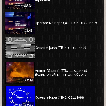
Фрагмент
02:34
Программа передач (ТВ-6, 31.08.1997)
03:45
Конец эфира (ТВ-6, 09.08.1998)
Анонс, "Далее" (ТВ6, 23.02.1998)
Великие тайны и мифы XX века
00:39
Конец эфира (ТВ-6, 08.11.1998)
00:46