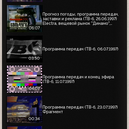
Прогноз погоды, программа передач,
заставки и реклама (ТВ-6, 26.06.1997)
Electra, вещевой рынок "Динамо",
альбом Николая Трубача, Мир
06:07
развлечений, Panasonic
Программа передач (ТВ-6, 06.07.1997)
03:50
Программа передач и конец эфира
(ТВ-6, 11.07.1997)
04:07
Программа передач (ТВ-6, 23.07.1997)
Фрагмент
00:34