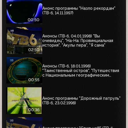
Анонс программы "Назло рекордам"
(ТВ-6, 14.11.1997)
00:50
Анонсы (ТВ-6, 04.01.1998) "Вы
очевидец", "На-На: Провинциальная
история", "Акулы пера", "Я сама"
02:50
Анонсы (ТВ-6, 18.01.1998)
"Таинственный остров", "Путешествия
с Национальным географическим
обществом"
00:55
Анонс программы "Дорожный патруль"
(ТВ-6, 23.02.1998)
00:36