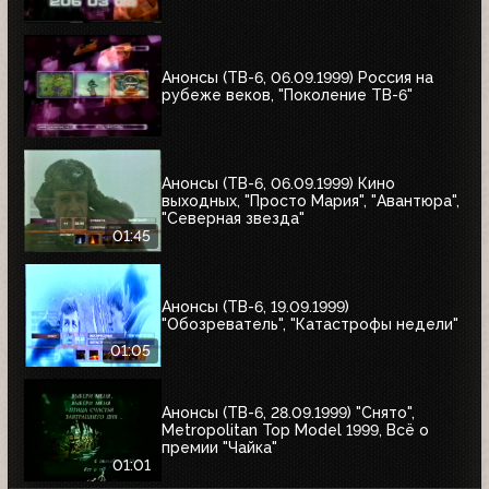
Анонсы (ТВ-6, 06.09.1999) Россия на
рубеже веков, "Поколение ТВ-6"
Анонсы (ТВ-6, 06.09.1999) Кино
выходных, "Просто Мария", "Авантюра",
"Северная звезда"
01:45
Анонсы (ТВ-6, 19.09.1999)
"Обозреватель", "Катастрофы недели"
01:05
Анонсы (ТВ-6, 28.09.1999) "Снято",
Metropolitan Top Model 1999, Всё о
премии "Чайка"
01:01