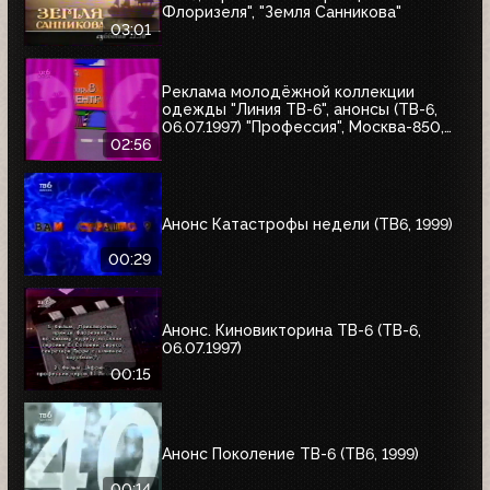
Флоризеля", "Земля Санникова"
03:01
Реклама молодёжной коллекции
одежды "Линия ТВ-6", анонсы (ТВ-6,
06.07.1997) "Профессия", Москва-850,
"Знак качества"
02:56
Анонс Катастрофы недели (ТВ6, 1999)
00:29
Анонс. Киновикторина ТВ-6 (ТВ-6,
06.07.1997)
00:15
Анонс Поколение ТВ-6 (ТВ6, 1999)
00:14