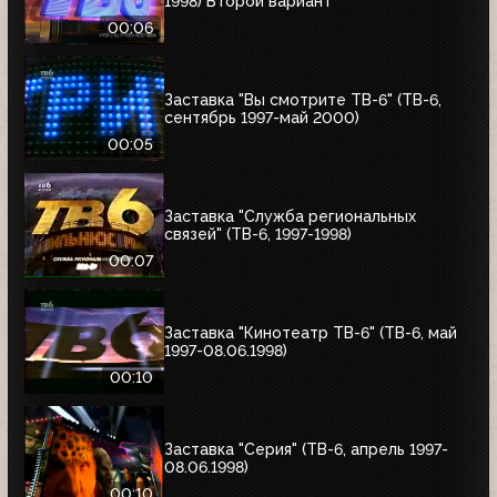
1998) Второй вариант
00:06
Заставка "Вы смотрите ТВ-6" (ТВ-6,
сентябрь 1997-май 2000)
00:05
Заставка "Служба региональных
связей" (ТВ-6, 1997-1998)
00:07
Заставка "Кинотеатр ТВ-6" (ТВ-6, май
1997-08.06.1998)
00:10
Заставка "Серия" (ТВ-6, апрель 1997-
08.06.1998)
00:10