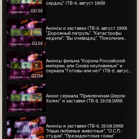
сердец" (ТВ-6, август 1999)
00:55
Анонсы и заставки (ТВ-6, август 1999)
"Дорожный патруль", "Катастрофы
недели", "Вы очевидец", "Поколение
ТВ-6"
01:55
Анонсы фильма "Корона Российской
империи, или Снова неуловимые" и
сериала "Готовы или нет" (ТВ-6, август
1999)
01:04
Анонс сериала "Приключения Шерли
Холмс" и заставки (ТВ-6, 19.08.1999)
Анонсы и заставки (ТВ-6, 19.08.1999)
"Наши любимые животные", "О.С.П.-
студия", "Президентские гонки"