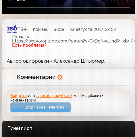
ТВ-6
nokia95
3809
22 августа 2017, 22:02
Скачать
https://www.youtube.com/watch?v=GxDgNvaUndM, <br />
Есть проблема?
Автор оцифровки - Александр Штырмер.
0
Комментарии
Войдите
или
зарегистрируйтесь
, чтобы добавить
комментарий
Вход через Телеграм
Плейлист