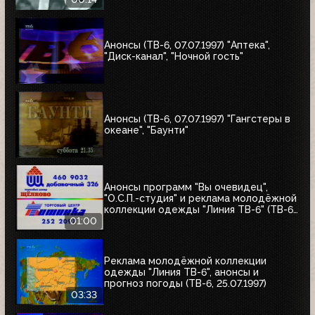
Анонсы (ТВ-6, 07.07.1997) "Аптека",
"Диск-канал", "Ночной гость"
Анонсы (ТВ-6, 07.07.1997) "Гангстеры в
океане", "Баунти"
Анонсы программ "Вы очевидец",
"О.С.П.-студия" и реклама молодёжной
коллекции одежды "Линия ТВ-6" (ТВ-6,
25.07.1997)
01:00
Реклама молодёжной коллекции
одежды "Линия ТВ-6", анонсы и
прогноз погоды (ТВ-6, 25.07.1997)
03:33