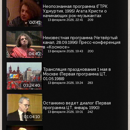
Неопознанная программа (ГТРК
Удмуртия, 1995) Агата Кристи о
начинающих рок-музыкантах
13 февраля 2026, 22:41
209
00:41
Неизвестная программа (Четвёртый
канал, 28.09.1996) Пресс-конференция
в «Космосе»
13 февраля 2026, 19:43
200
04:40
Трансляция празднования 1 мая в
Москве (Первая программа ЦТ,
01.05.1988)
13 февраля 2026, 19:24
283
03:24:40
Останкино ведет диалог (Первая
программа ЦТ, январь 1990)
13 февраля 2026, 19:01
242
01:04:10