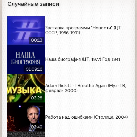
Случайные записи
Заставка программы "Новости" (ЦТ
СССР, 1986-1991)
00:13
Наша биография (ЦТ, 1977) Год 1941
01:09:16
Adam Rickitt - I Breathe Again (Муз-ТВ,
февраль 2000)
03:28
Работа над ошибками (Столица, 2004)
03:49