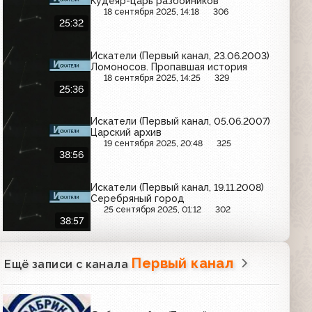
Кудеяр-царь разбойников
18 сентября 2025, 14:18
306
25:32
Искатели (Первый канал, 23.06.2003)
Ломоносов. Пропавшая история
18 сентября 2025, 14:25
329
25:36
Искатели (Первый канал, 05.06.2007)
Царский архив
19 сентября 2025, 20:48
325
38:56
Искатели (Первый канал, 19.11.2008)
Серебряный город
25 сентября 2025, 01:12
302
38:57
Первый канал
Ещё записи с канала