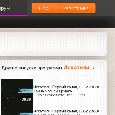
орум
Вход
Регистрация
Искатели
Другие выпуски программы
Искатели (Первый канал, 02.12.2008)
Тайна могилы Ермака
25 сентября 2025, 01:13
373
38:38
Искатели (Первый канал, 12.02.2003)