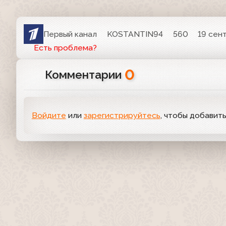
Первый канал
KOSTANTIN94
560
19 сен
Есть проблема?
0
Комментарии
Войдите
или
зарегистрируйтесь
, чтобы добавит