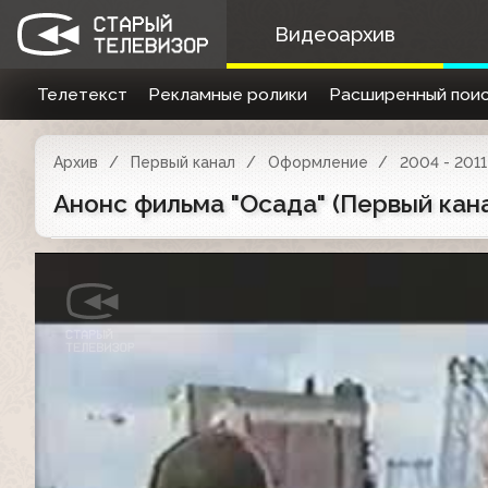
Видеоархив
Телетекст
Рекламные ролики
Расширенный поис
Архив
Первый канал
Оформление
2004 - 2011
Анонс фильма "Осада" (Первый кана