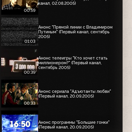
канал, 02.08.2005)
00:59
Анонс "Прямой линии с Владимиром
Путиным" (Первый канал, сентябрь
2005)
01:03
Анонс телеигры "Кто хочет стать
миллионером?" (Первый канал,
сентябрь 2005)
00:39
Анонс сериала "Адъютанты любви"
(Первый канал, 20.09.2005)
00:33
Анонс программы "Большие гонки"
(Первый канал, 20.09.2005)