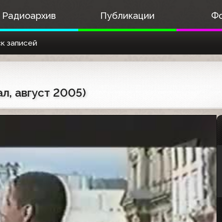
Радиоархив
Публикации
Ф
к записей
л, август 2005)