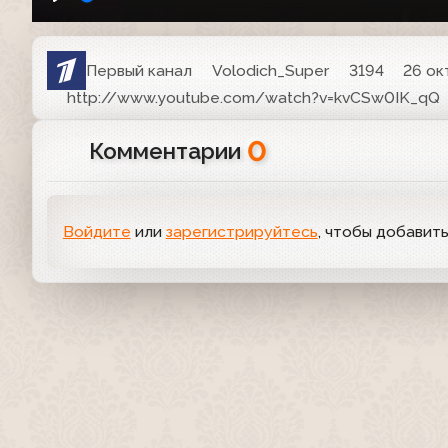
Первый канал
Volodich_Super
3194
26 ок
http://www.youtube.com/watch?v=kvCSw0IK_qQ
0
Комментарии
Войдите
или
зарегистрируйтесь
, чтобы добавит